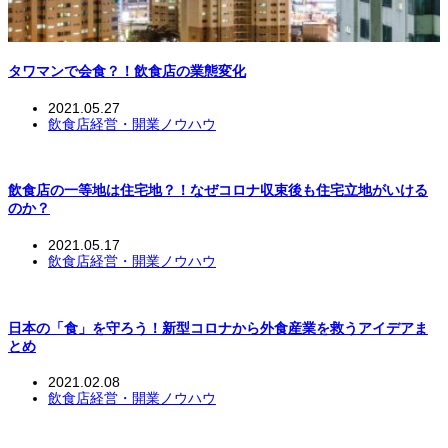
タワマンで会食？！飲食店の業態変化
2021.05.27
飲食店経営・開業ノウハウ
飲食店の一等地は住宅地？！なぜコロナ収束後も住宅立地がいける
のか？
2021.05.17
飲食店経営・開業ノウハウ
日本の「食」を守ろう！新型コロナから外食産業を救うアイデアま
とめ
2021.02.08
飲食店経営・開業ノウハウ