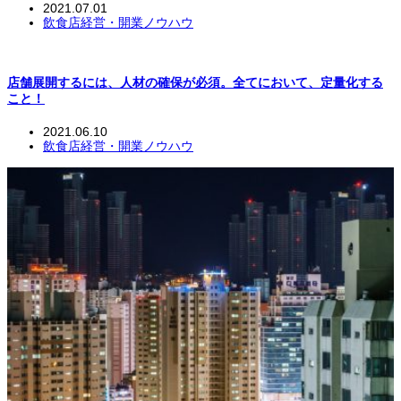
2021.07.01
飲食店経営・開業ノウハウ
店舗展開するには、人材の確保が必須。全てにおいて、定量化する
こと！
2021.06.10
飲食店経営・開業ノウハウ