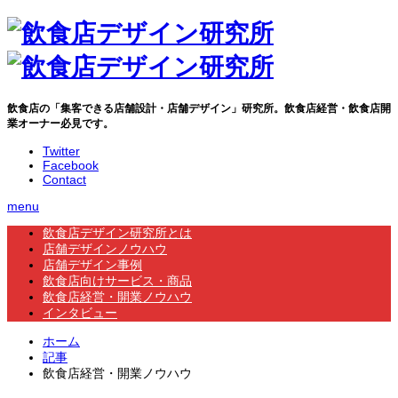
飲食店の「集客できる店舗設計・店舗デザイン」研究所。飲食店経営・飲食店開
業オーナー必見です。
Twitter
Facebook
Contact
menu
飲食店デザイン研究所とは
店舗デザインノウハウ
店舗デザイン事例
飲食店向けサービス・商品
飲食店経営・開業ノウハウ
インタビュー
ホーム
記事
飲食店経営・開業ノウハウ