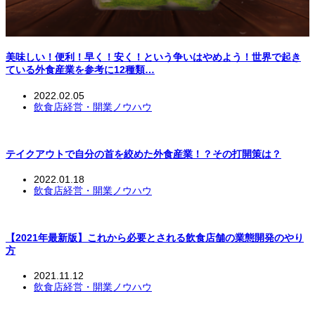
美味しい！便利！早く！安く！という争いはやめよう！世界で起き
ている外食産業を参考に12種類…
2022.02.05
飲食店経営・開業ノウハウ
テイクアウトで自分の首を絞めた外食産業！？その打開策は？
2022.01.18
飲食店経営・開業ノウハウ
【2021年最新版】これから必要とされる飲食店舗の業態開発のやり
方
2021.11.12
飲食店経営・開業ノウハウ