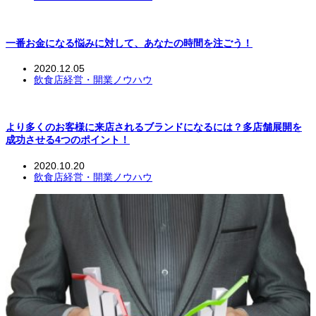
一番お金になる悩みに対して、あなたの時間を注ごう！
2020.12.05
飲食店経営・開業ノウハウ
より多くのお客様に来店されるブランドになるには？多店舗展開を
成功させる4つのポイント！
2020.10.20
飲食店経営・開業ノウハウ