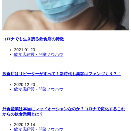
コロナでも生き残る飲食店の特徴
2021.01.20
飲食店経営・開業ノウハウ
飲食店はリピーターがすべて！新時代も集客はファンづくり？！
2020.12.23
飲食店経営・開業ノウハウ
外食産業は本当にレッドオーシャンなのか？コロナで変化するこれ
からの飲食業態とは？
2020.12.14
飲食店経営・開業ノウハウ