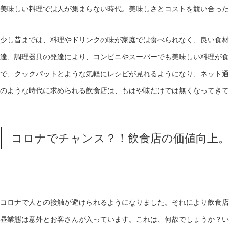
美味しい料理では人が集まらない時代。美味しさとコストを競い合った
少し昔までは、料理やドリンクの味が家庭では食べられなく、良い食材
達、調理器具の発達により、コンビニやスーパーでも美味しい料理が食
で、クックパットとような気軽にレシピが見れるようになり、ネット通
のような時代に求められる飲食店は、もはや味だけでは無くなってきて
コロナでチャンス？！飲食店の価値向上
コロナで人との接触が避けられるようになりました。それにより飲食店
昼業態は意外とお客さんが入っています。これは、何故でしょうか？い