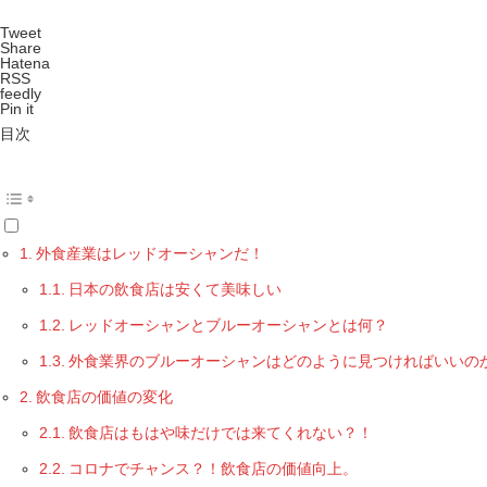
Tweet
Share
Hatena
RSS
feedly
Pin it
目次
外食産業はレッドオーシャンだ！
日本の飲食店は安くて美味しい
レッドオーシャンとブルーオーシャンとは何？
外食業界のブルーオーシャンはどのように見つければいいの
飲食店の価値の変化
飲食店はもはや味だけでは来てくれない？！
コロナでチャンス？！飲食店の価値向上。