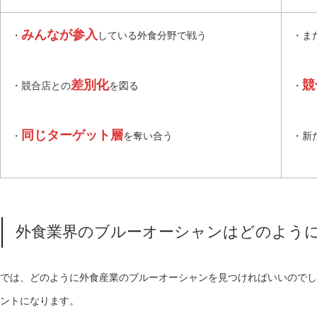
みんなが参入
・
している外食分野で戦う
・ま
差別化
競
・競合店との
を図る
・
同じターゲット層
・
を奪い合う
・新
外食業界のブルーオーシャンはどのよう
では、どのように外食産業のブルーオーシャンを見つければいいのでし
ントになります。