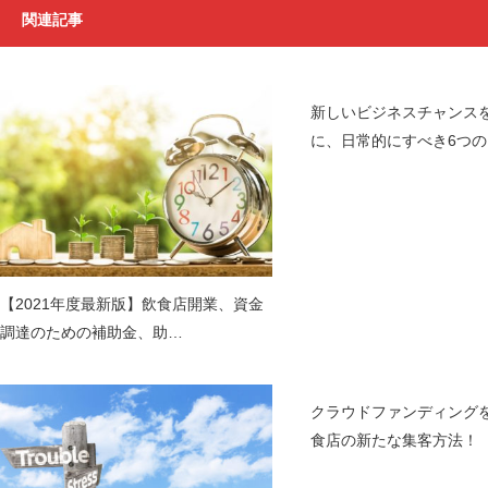
関連記事
新しいビジネスチャンス
に、日常的にすべき6つ
【2021年度最新版】飲食店開業、資金
調達のための補助金、助…
クラウドファンディング
食店の新たな集客方法！