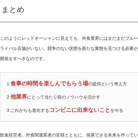
まとめ
このようにレッドオーシャンに見えても、外食業界にはまだまだブルー
ライバル店舗がいない、競争のない状態を新たな業態を見つける必要が
開発をすべきなのです。
食事の時間を楽しんでもらう場
1.
の提供という考え方
他業界
2.
にとって当たり前のノウハウを活かす
コンビニに出来ないこと
3.これからも進化する
をやる
飲食経営者、外食関連業者の皆様とともに、発展できる未来を作ってい