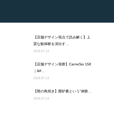
【店舗デザイン視点で読み解く】上
質な鮨体験を演出す…
2026.07.13
【店舗デザイン視察】CarneSio 158
｜&#…
2026.07.13
【熊の鳥焼き】囲炉裏という”体験…
2026.07.13