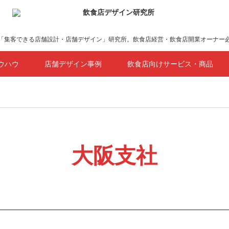
「集客できる店舗設計・店舗デザイン」研究所。飲食店経営・飲食店開業オーナー
ウハウ
店舗デザイン事例
飲食店向けサービス・商品
大阪支社