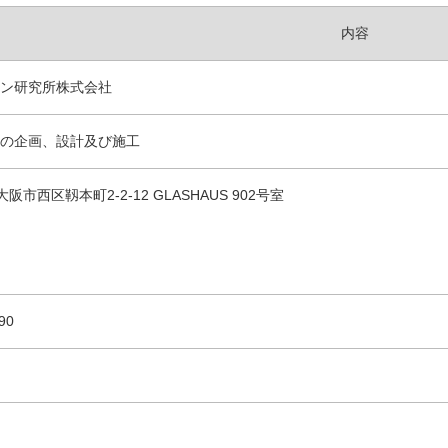
内容
ン研究所株式会社
の企画、設計及び施工
4 大阪市西区靱本町2-2-12 GLASHAUS 902号室
90