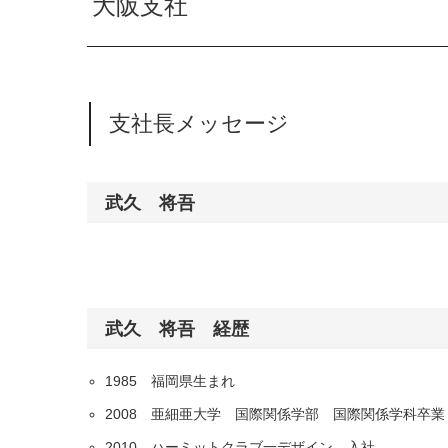
大阪支社
支社長メッセージ
武久 将吾
武久 将吾 経歴
1985 福岡県生まれ
2008 亜細亜大学 国際関係学部 国際関係学科卒業
2010 ハーミットクラブ一デザイン 入社