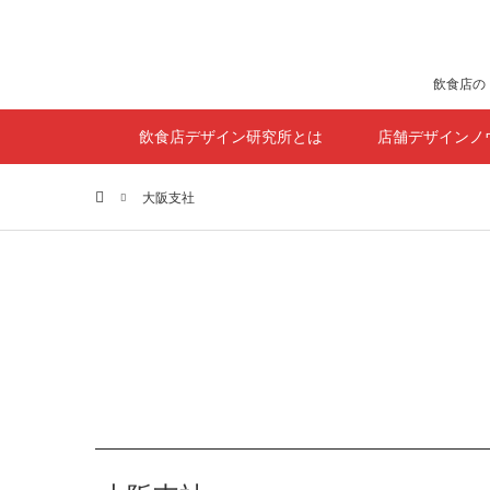
飲食店の
飲食店デザイン研究所とは
店舗デザインノ
ホーム
大阪支社