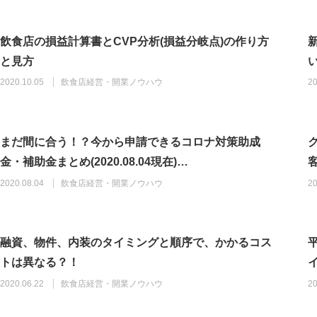
飲食店の損益計算書とCVP分析(損益分岐点)の作り方
と見方
2020.10.05
飲食店経営・開業ノウハウ
20
まだ間に合う！？今から申請できるコロナ対策助成
金・補助金まとめ(2020.08.04現在)…
2020.08.04
飲食店経営・開業ノウハウ
20
融資、物件、内装のタイミングと順序で、かかるコス
トは異なる？！
2020.06.22
飲食店経営・開業ノウハウ
20