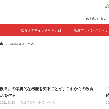
飲食店の「集客
飲食店デザイン研究所とは
店舗デザインノウハウ
ホーム
事業計画を立てる
飲食店の本質的な機能を知ることが、これからの飲食
店を作る
2021.08.10
飲食店経営・開業ノウハウ
20