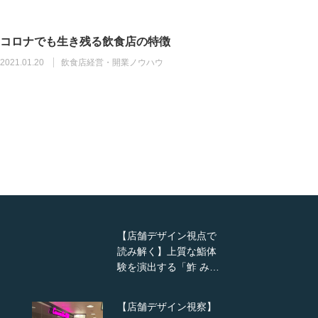
コロナでも生き残る飲食店の特徴
2021.01.20
飲食店経営・開業ノウハウ
【店舗デザイン視点で
読み解く】上質な鮨体
験を演出する「鮓 み…
【店舗デザイン視察】