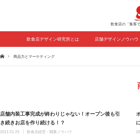
飲食店の「集客
飲食店デザイン研究所とは
店舗デザインノウハウ
ホーム
商品力とマーケティング
店舗内装工事完成が終わりじゃない！オープン後も引
き続きお店を作り続ける！？
2021.01.25
飲食店経営・開業ノウハウ
20