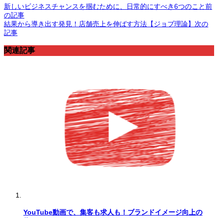
新しいビジネスチャンスを掴むために、日常的にすべき6つのこと
前
の記事
結果から導き出す発見！店舗売上を伸ばす方法【ジョブ理論】
次の
記事
関連記事
YouTube動画で、集客も求人も！ブランドイメージ向上の