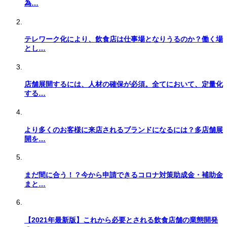
為…
テレワーク化により、飲食店は仕事場となりうるのか？働く場
とし…
店舗展開するには、人材の確保が必須。全てにおいて、定量化
する…
より多くのお客様に来店されるブランドになるには？多店舗展
開を…
まだ間に合う！？今から申請できるコロナ対策助成金・補助金
まと…
【2021年最新版】これから必要とされる飲食店舗の業態開発