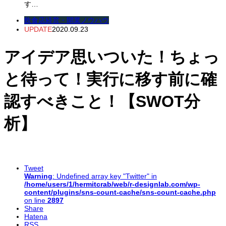
す…
飲食店経営・開業ノウハウ
UPDATE
2020.09.23
アイデア思いついた！ちょっ
と待って！実行に移す前に確
認すべきこと！【SWOT分
析】
Tweet
Warning
: Undefined array key "Twitter" in
/home/users/1/hermitcrab/web/r-designlab.com/wp-
content/plugins/sns-count-cache/sns-count-cache.php
on line
2897
Share
Hatena
RSS