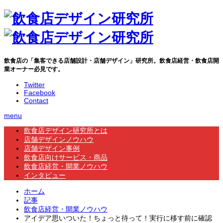
飲食店の「集客できる店舗設計・店舗デザイン」研究所。飲食店経営・飲食店開
業オーナー必見です。
Twitter
Facebook
Contact
menu
飲食店デザイン研究所とは
店舗デザインノウハウ
店舗デザイン事例
飲食店向けサービス・商品
飲食店経営・開業ノウハウ
インタビュー
ホーム
記事
飲食店経営・開業ノウハウ
アイデア思いついた！ちょっと待って！実行に移す前に確認