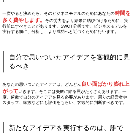
時間を
一度やると決めたら、そのビジネスモデルのためにあなたの
多く費やします。
その労力をより結果に結びつけるために、実
行前にすべきことがあります。SWOT分析です。ビジネスモデルを
実行する前に、分析し、より成功へと近づくために行います。
自分で思いついたアイデアを客観的に見
るべき
良い面ばかり膨れ上
あなたの思いついたアイデアは、どんどん
がって
いきます。そこには失敗に陥る罠がたくさんあります。一
度、俯瞰で自分のアイデアを見る必要があります。周りの経営者や
スタッフ、家族などにも評価をもらい、客観的に判断すべきです。
新たなアイデアを実行するのは、誰で