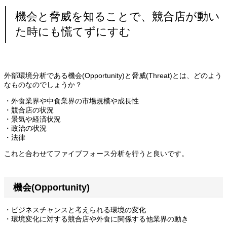
機会と脅威を知ることで、競合店が動い
た時にも慌てずにすむ
外部環境分析である機会(Opportunity)と脅威(Threat)とは、どのよう
なものなのでしょうか？
・外食業界や中食業界の市場規模や成長性
・競合店の状況
・景気や経済状況
・政治の状況
・法律
これと合わせてファイブフォース分析を行うと良いです。
機会(Opportunity)
・ビジネスチャンスと考えられる環境の変化
・環境変化に対する競合店や外食に関係する他業界の動き