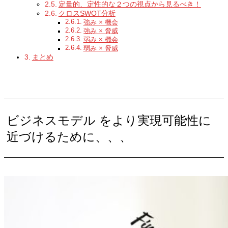
定量的、定性的な２つの視点から見るべき！
クロスSWOT分析
強み × 機会
強み × 脅威
弱み × 機会
弱み × 脅威
まとめ
ビジネスモデル をより実現可能性に
近づけるために、、、