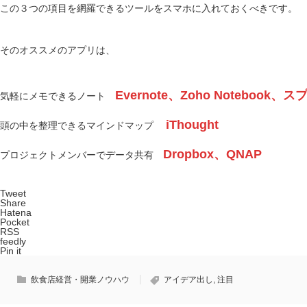
この３つの項目を網羅できるツールをスマホに入れておくべきです。
そのオススメのアプリは、
Evernote、Zoho Notebook
気軽にメモできるノート
iThought
頭の中を整理できるマインドマップ
Dropbox、QNAP
プロジェクトメンバーでデータ共有
Tweet
Share
Hatena
Pocket
RSS
feedly
Pin it
飲食店経営・開業ノウハウ
アイデア出し
,
注目