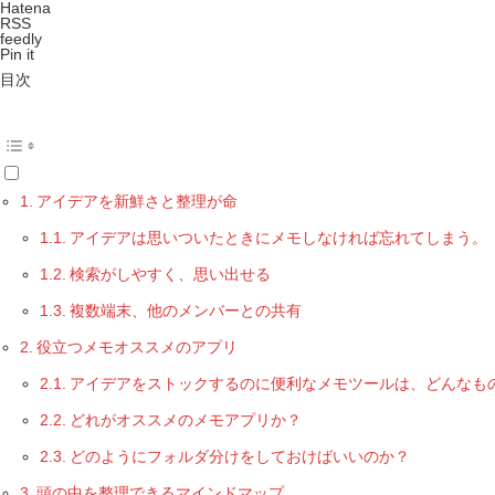
Hatena
RSS
feedly
Pin it
目次
アイデアを新鮮さと整理が命
アイデアは思いついたときにメモしなければ忘れてしまう。
検索がしやすく、思い出せる
複数端末、他のメンバーとの共有
役立つメモオススメのアプリ
アイデアをストックするのに便利なメモツールは、どんなも
どれがオススメのメモアプリか？
どのようにフォルダ分けをしておけばいいのか？
頭の中を整理できるマインドマップ