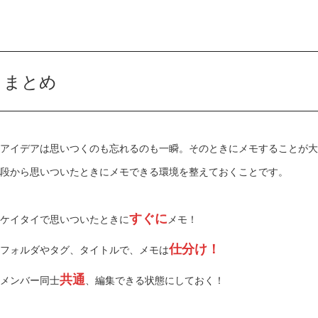
まとめ
アイデアは思いつくのも忘れるのも一瞬。そのときにメモすることが大
段から思いついたときにメモできる環境を整えておくことです。
すぐに
ケイタイで思いついたときに
メモ！
仕分け！
フォルダやタグ、タイトルで、メモは
共通
メンバー同士
、編集できる状態にしておく！