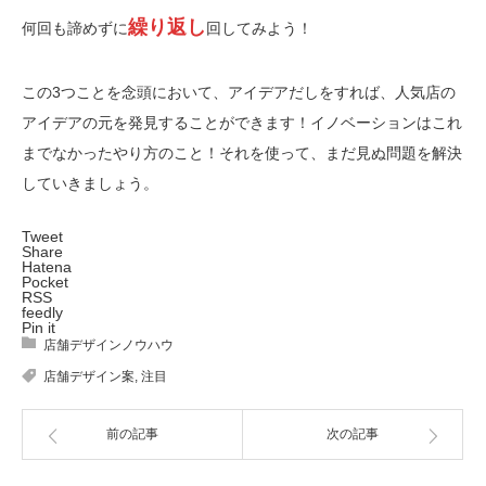
繰り返し
何回も諦めずに
回してみよう！
この3つことを念頭において、アイデアだしをすれば、人気店の
アイデアの元を発見することができます！イノベーションはこれ
までなかったやり方のこと！それを使って、まだ見ぬ問題を解決
していきましょう。
Tweet
Share
Hatena
Pocket
RSS
feedly
Pin it
店舗デザインノウハウ
店舗デザイン案
,
注目
前の記事
次の記事