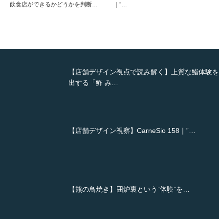
飲食店ができるかどうかを判断…
｜”…
【店舗デザイン視点で読み解く】上質な鮨体験を
出する「鮓 み…
【店舗デザイン視察】CarneSio 158｜”…
【熊の鳥焼き】囲炉裏という”体験”を…