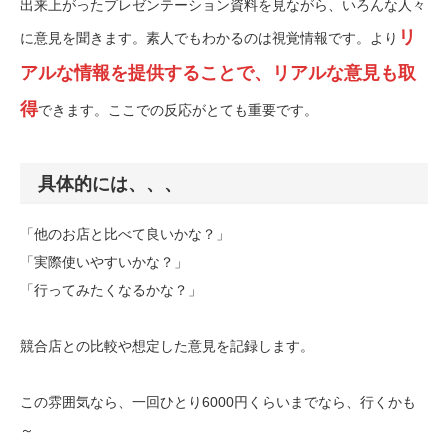
出来上がったプレゼンテーション資料を見ながら、いろんな人々
リ
に意見を聞きます。素人でもわかるのは視覚情報です。より
アルな情報を提供することで、リアルな意見も取
得
できます。ここでの反応がとても重要です。
具体的には、、、
「他のお店と比べて良いかな？」
「実際使いやすいかな？」
「行ってみたくなるかな？」
競合店との比較や想定した意見を記録します。
この雰囲気なら、一回ひとり6000円くらいまでなら、行くかも
～