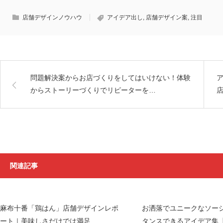
店舗デザインノウハウ
アイデア出し
,
店舗デザイン案
,
注目
問題解決案からお店づくりをしてはいけない！体験
からストーリーづくりでリピーターを…
関連記事
麻布十番「鶏はん」店舗デザインレポ
お洒落でユニークなソー
ート｜美味しさだけでは満足…
タンスできるアイデア集