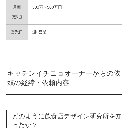
月商
300万〜500万円
(想定)
営業日
週6営業
キッチンイチニョオーナーからの依
頼の経緯・依頼内容
どのように飲食店デザイン研究所を知
ったか？