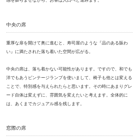
感を膨らませながら、お客は入口へと進みます。
中央の席
重厚な扉を開けて奥に進むと、寿司屋のような『品のある賑わ
い』に満たされた落ち着いた空間が広がる。
中央の席は、落ち着かない可能性があります。ですので、和でも
洋でもあうビンテージランプを使いまして、椅子も他とは変える
ことで、特別感を与えられたらと思います。その時にあまりグレ
ード自体は変えずに、雰囲気を変えたいと考えます。全体的に
は、あくまでカジュアル感を残します。
窓際の席