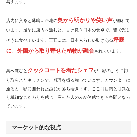
与えます。
奥から明かりや笑い声
店内に入ると薄暗い路地の
が漏れて
います。足早に店内へ進むと、古き良き日本の食卓で、皆で楽し
坪庭
そうに食べています。正面には、日本人らしい動きある
に、外国から取り寄せた植物が融合
されています。
クックコートを着たシェフ
奥へ進むと
が、額のように切
り取られたキッチンで、料理を振る舞っています。カウンターに
座ると、額に囲われた感じが落ち着きます。ここは店内とは異な
り繊細なこだわりを感じ、座った人のみが体感できる空間となっ
ています。
マーケット的な視点