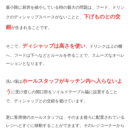
最小限に厨房を縮小している時の最大の問題は、フード、ドリン
下げものとの交
クのディシャップスペースがないことと、
錯
が生まれることです。
ディシャップは高さを使い
そこで、
、ドリンクは上の棚
へ、フードは下へなどとルールを作ることで、スムーズなオペレ
ーションとなります。
ホールスタッフがキッチン内へ入らないよ
洗い場は
う
に受け渡しの開口部をソイルドテーブル脇に設置すること
で、ディシャップとの交錯を避けています。
更に客席側のホールスタッフは、そのまま後ろに配置されている
レジへとすぐに移動することができます。そのレジコーナーから
お問い合わせ
デザイン・設計・開業のご相談