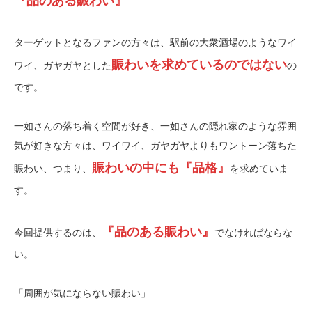
『品のある賑わい』
ターゲットとなるファンの方々は、駅前の大衆酒場のようなワイ
賑わいを求めているのではない
ワイ、ガヤガヤとした
の
です。
一如さんの落ち着く空間が好き、一如さんの隠れ家のような雰囲
気が好きな方々は、ワイワイ、ガヤガヤよりもワントーン落ちた
賑わいの中にも『品格』
賑わい、つまり、
を求めていま
す。
『品のある賑わい』
今回提供するのは、
でなければならな
い。
「周囲が気にならない賑わい」