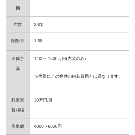
期
席数
28席
席数/坪
1.68
全体予
1400～1500万円
(内装のみ)
算
※実際にこの物件の内装費用とは異なります。
想定家
30万円/月
賃相場
客単価
4000〜6000円