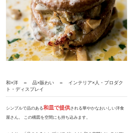
和×洋 ＝ 品×賑わい ＝ インテリア×人・プロダク
ト・ディスプレイ
和皿で提供
シンプルで品のある
される華やかなおいしい洋食
屋さん。
この構図を空間にも持ち込みます。