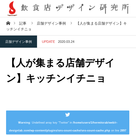
ホーム
記事
店舗デザイン事例
【人が集まる店舗デザイン】キ
ッチンイチニョ
店舗デザイン事例
UPDATE
2020.03.24
【人が集まる店舗デザイ
ン】キッチンイチニョ
Warning
: Undefined array key "Twitter" in
/home/users/1/hermitcrab/web/r-
designlab.com/wp-content/plugins/sns-count-cache/sns-count-cache.php
on line
2897