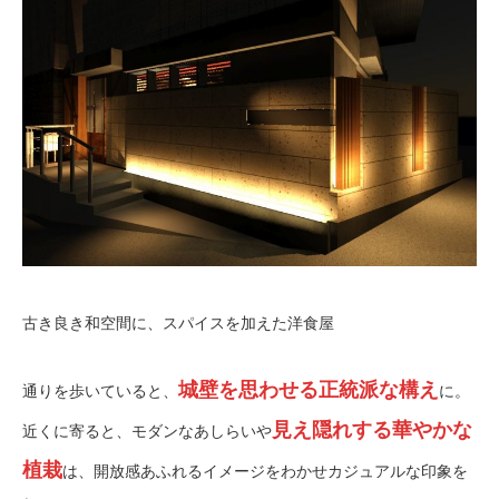
古き良き和空間に、スパイスを加えた洋食屋
城壁を思わせる正統派な構え
通りを歩いていると、
に。
見え隠れする華やかな
近くに寄ると、モダンなあしらいや
植栽
は、開放感あふれるイメージをわかせカジュアルな印象を