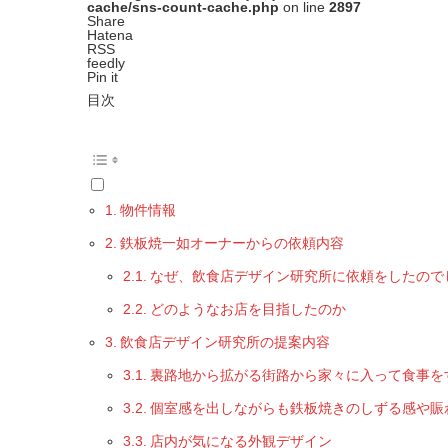
cache/sns-count-cache.php
on line
2897
Share
Hatena
RSS
feedly
Pin it
目次
物件情報
鉄板焼一如オーナーからの依頼内容
なぜ、飲食店デザイン研究所に依頼をしたので
どのようなお店を目指したのか
飲食店デザイン研究所の提案内容
裏路地から拡がる街路から家々に入って食事を
個室感を出しながらも鉄板焼きのしずる感や賑
店内が気になる外観デザイン