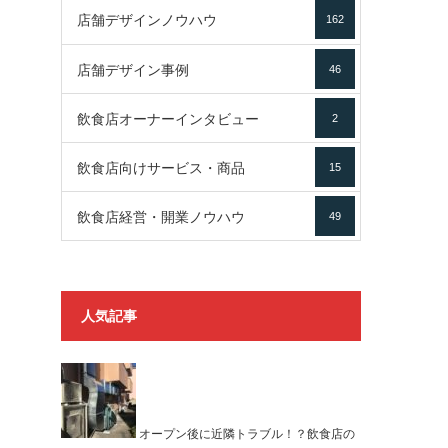
店舗デザインノウハウ
162
店舗デザイン事例
46
飲食店オーナーインタビュー
2
飲食店向けサービス・商品
15
飲食店経営・開業ノウハウ
49
人気記事
オープン後に近隣トラブル！？飲食店の