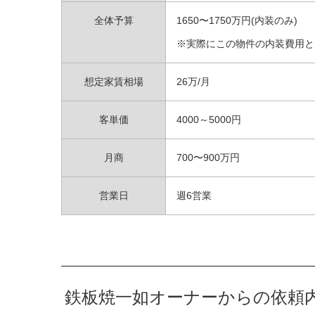
全体予算
1650〜1750万円(内装のみ)
※実際にこの物件の内装費用と
想定家賃相場
26万/月
客単価
4000～5000円
月商
700〜900万円
営業日
週6営業
鉄板焼一如オーナーからの依頼