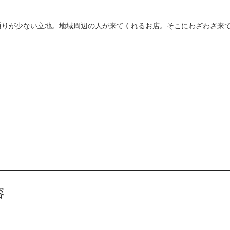
通りが少ない立地。地域周辺の人が来てくれるお店。そこにわざわざ来
容