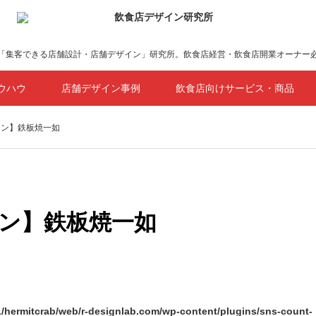
「集客できる店舗設計・店舗デザイン」研究所。飲食店経営・飲食店開業オーナー
ウハウ
店舗デザイン事例
飲食店向けサービス・商品
イン】鉄板焼一如
ン】鉄板焼一如
1/hermitcrab/web/r-designlab.com/wp-content/plugins/sns-count-