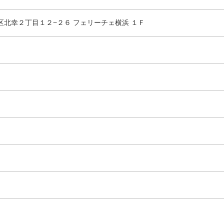
市西区北幸２丁目１２−２６ フェリーチェ横浜 １Ｆ