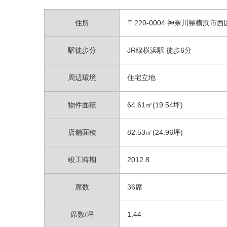
住所
〒220-0004 神奈川県横浜
駅徒歩分
JR線横浜駅 徒歩6分
周辺環境
住宅立地
物件面積
64.61㎡(19.54坪)
店舗面積
82.53㎡(24.96坪)
竣工時期
2012.8
席数
36席
席数/坪
1.44