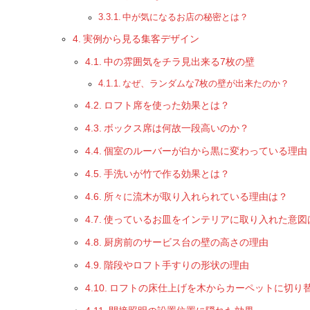
中が気になるお店の秘密とは？
実例から見る集客デザイン
中の雰囲気をチラ見出来る7枚の壁
なぜ、ランダムな7枚の壁が出来たのか？
ロフト席を使った効果とは？
ボックス席は何故一段高いのか？
個室のルーバーが白から黒に変わっている理由
手洗いが竹で作る効果とは？
所々に流木が取り入れられている理由は？
使っているお皿をインテリアに取り入れた意図
厨房前のサービス台の壁の高さの理由
階段やロフト手すりの形状の理由
ロフトの床仕上げを木からカーペットに切り