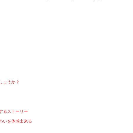
しょうか？
するストーリー
わいを体感出来る