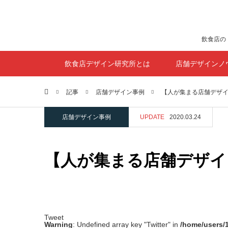
飲食店の
飲食店デザイン研究所とは
店舗デザインノ
ホーム
記事
店舗デザイン事例
【人が集まる店舗デザ
店舗デザイン事例
UPDATE
2020.03.24
【人が集まる店舗デザイ
Tweet
Warning
: Undefined array key "Twitter" in
/home/users/