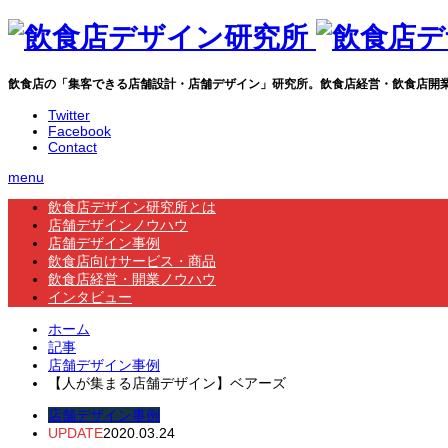
飲食店の「集客できる店舗設計・店舗デザイン」研究所。飲食店経営・飲食店開
Twitter
Facebook
Contact
menu
飲食店デザイン研究所とは
店舗デザインノウハウ
店舗デザイン事例
飲食店向けサービス・商品
飲食店経営・開業ノウハウ
インタビュー
ホーム
記事
店舗デザイン事例
【人が集まる店舗デザイン】ベアーズ
店舗デザイン事例
UPDATE
2020.03.24