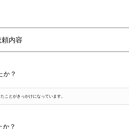
依頼内容
たか？
けたことがきっかけになっています。
たか？