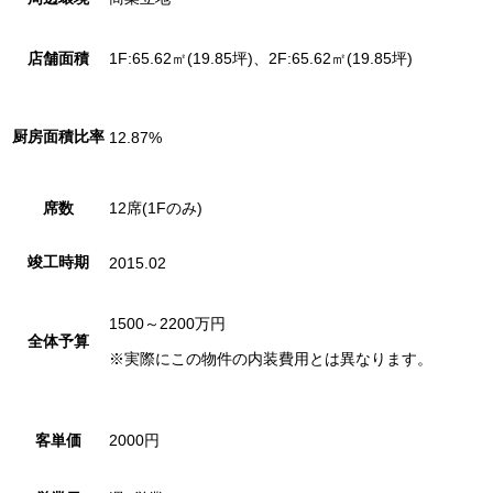
店舗面積
1F:65.62㎡(19.85坪)、2F:65.62㎡(19.85坪)
厨房面積比率
12.87%
席数
12席(1Fのみ)
竣工時期
2015.02
1500～2200
万円
全体予算
※実際にこの物件の内装費用とは異なります。
客単価
2000円