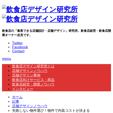
飲食店の「集客できる店舗設計・店舗デザイン」研究所。飲食店経営・飲食店開
業オーナー必見です。
Twitter
Facebook
Contact
menu
飲食店デザイン研究所とは
店舗デザインノウハウ
店舗デザイン事例
飲食店向けサービス・商品
飲食店経営・開業ノウハウ
インタビュー
ホーム
記事
店舗デザインノウハウ
失敗しない物件選び！物件で内装コストが決まる