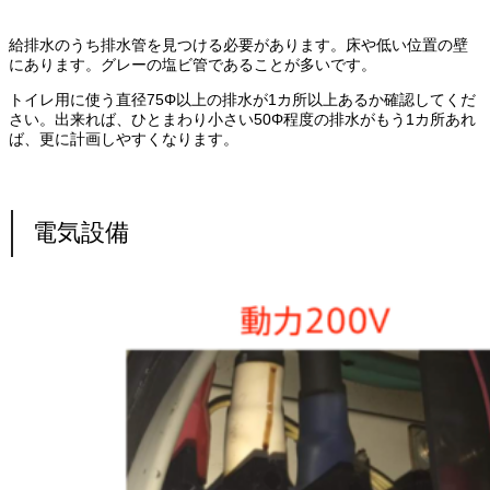
給排水のうち排水管を見つける必要があります。床や低い位置の壁
にあります。グレーの塩ビ管であることが多いです。
トイレ用に使う直径75Φ以上の排水が1カ所以上あるか確認してくだ
さい。出来れば、ひとまわり小さい50Φ程度の排水がもう1カ所あれ
ば、更に計画しやすくなります。
電気設備