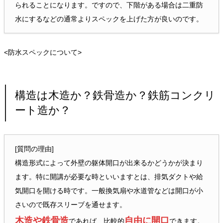
られることになります。ですので、下階がある場合は二重防
水にするなどの通常よりスペックを上げた方が良いのです。
<防水スペックについて>
構造は木造か？鉄骨造か？鉄筋コンクリ
ート造か？
[質問の理由]
構造形式によって外壁の躯体開口が出来るかどうかが決まり
ます。特に開講が必要な時といいますとは、排気ダクトや給
気開口を開ける時です。一般換気扇や水道管などは開口が小
さいので既存スリーブを通せます。
木造や鉄骨造
自由に開口
であれば、比較的
できます。