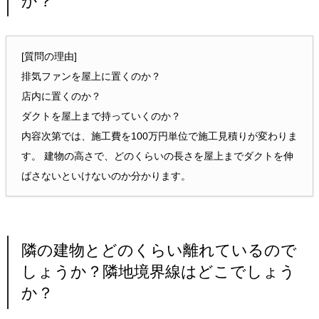
か？
[質問の理由]
排気ファンを屋上に置くのか？
店内に置くのか？
ダクトを屋上まで持っていくのか？
内容次第では、施工費を100万円単位で施工見積りが変わりま
す。 建物の高さで、どのくらいの長さを屋上までダクトを伸
ばさないといけないのか分かります。
隣の建物とどのくらい離れているので
しょうか？隣地境界線はどこでしょう
か？