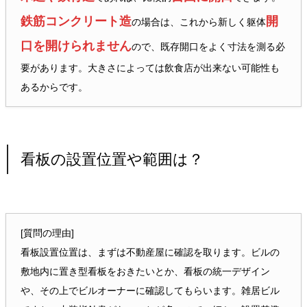
鉄筋コンクリート造
開
の場合は、これから新しく躯体
口を開けられません
ので、既存開口をよく寸法を測る必
要があります。大きさによっては飲食店が出来ない可能性も
あるからです。
看板の設置位置や範囲は？
[質問の理由]
看板設置位置は、まずは不動産屋に確認を取ります。ビルの
敷地内に置き型看板をおきたいとか、看板の統一デザイン
や、その上でビルオーナーに確認してもらいます。雑居ビル