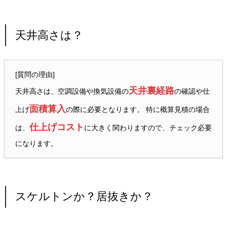
天井高さは？
[質問の理由]
天井裏経路
天井高さは、空調設備や換気設備の
の確認や仕
面積算入
上げ
の際に必要となります。 特に概算見積の場合
仕上げコスト
は、
に大きく関わりますので、チェック必要
になります。
スケルトンか？居抜きか？