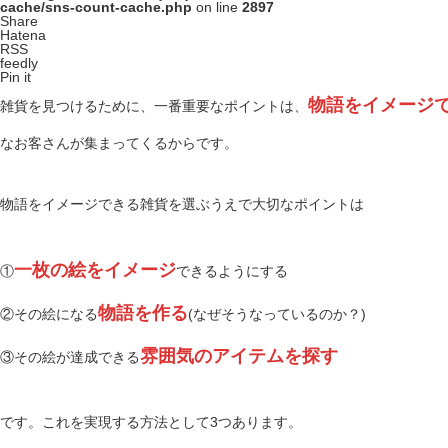
cache/sns-count-cache.php
on line
2897
Share
Hatena
RSS
feedly
Pin it
物語をイメージ
雑貨を見つけるために、一番重要なポイントは、
なお客さんが集まってくるからです。
物語をイメージできる雑貨を選ぶうえで大切なポイントは
一枚の絵をイメージ
①
できるようにする
物語を作る
②その絵になる
(なぜそうなっているのか？)
雰囲気のアイテムを探す
③その絵が達成できる
です。これを実現する方法として3つあります。