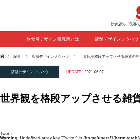
飲食店の「集客
飲食店デザイン研究所とは
店舗デザインノウハウ
ホーム
記事
店舗デザインノウハウ
世界観を格段アップさせる雑貨の見
店舗デザインノウハウ
UPDATE
2021.06.07
世界観を格段アップさせる雑
Tweet
Warning
: Undefined array key "Twitter" in
/home/users/1/hermitcrab