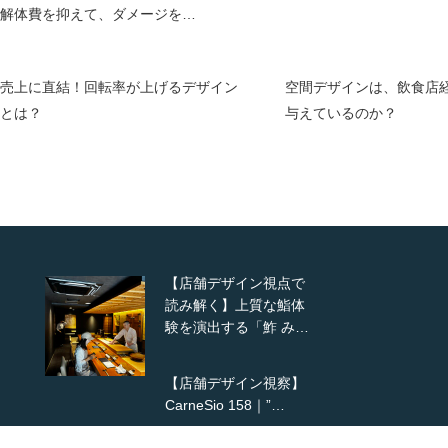
解体費を抑えて、ダメージを…
売上に直結！回転率が上げるデザイン
空間デザインは、飲食店
とは？
与えているのか？
【店舗デザイン視点で
読み解く】上質な鮨体
験を演出する「鮓 み…
【店舗デザイン視察】
CarneSio 158｜”…