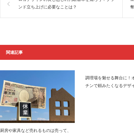
ンド立ち上げに必要なことは？
関連記事
調理場を魅せる舞台に！
チンで頼みたくなるデザ
厨房や家具など売れるものは売って、