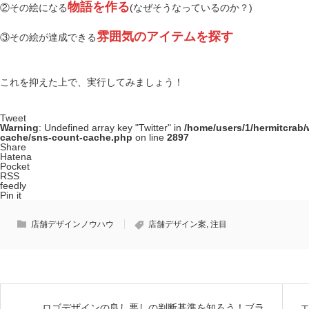
物語を作る
②その絵になる
(なぜそうなっているのか？)
雰囲気のアイテムを探す
③その絵が達成できる
これを抑えた上で、実行してみましょう！
Tweet
Warning
: Undefined array key "Twitter" in
/home/users/1/hermitcrab
cache/sns-count-cache.php
on line
2897
Share
Hatena
Pocket
RSS
feedly
Pin it
店舗デザインノウハウ
店舗デザイン案
,
注目
ロゴデザインの良し悪しの判断基準を知ろう！ブラ