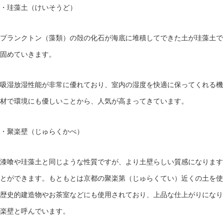
・珪藻土（けいそうど）
プランクトン（藻類）の殻の化石が海底に堆積してできた土が珪藻土で
固めていきます。
吸湿放湿性能が非常に優れており、室内の湿度を快適に保ってくれる機
材で環境にも優しいことから、人気が高まってきています。
・聚楽壁（じゅらくかべ）
漆喰や珪藻土と同じような性質ですが、より土壁らしい質感になります
とができます。もともとは京都の聚楽第（じゅらくてい）近くの土を使
歴史的建造物やお茶室などにも使用されており、上品な仕上がりになり
楽壁と呼んでいます。