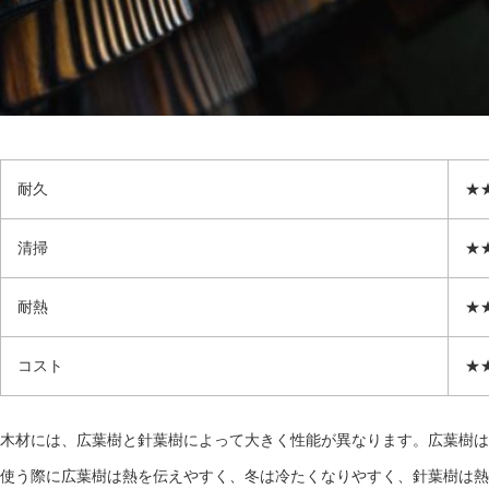
耐久
★
清掃
★
耐熱
★
コスト
★
木材には、広葉樹と針葉樹によって大きく性能が異なります。広葉樹は
使う際に広葉樹は熱を伝えやすく、冬は冷たくなりやすく、針葉樹は熱