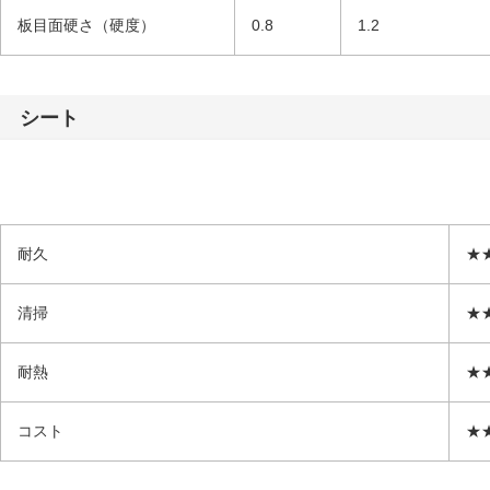
板目面硬さ（硬度）
0.8
1.2
シート
耐久
★
清掃
★
耐熱
★
コスト
★