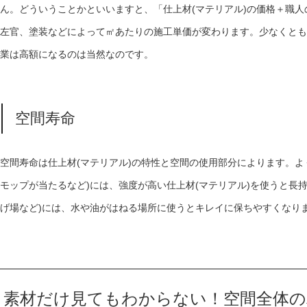
ん。どういうことかといいますと、「仕上材
(
マテリアル
)
の価格＋職人
左官、塗装などによって㎡あたりの施工単価が変わります。少なくとも
業は高額になるのは当然なのです。
空間寿命
空間寿命は仕上材
(
マテリアル
)
の特性と空間の使用部分によります。よ
モップが当たるなど
)
には、強度が高い仕上材
(
マテリアル
)
を使うと長
げ場など
)
には、水や油がはねる場所に使うとキレイに保ちやすくなり
素材だけ見てもわからない！空間全体