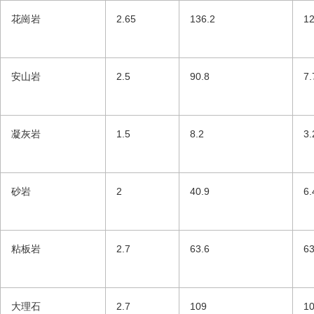
花崗岩
2.65
136.2
12
安山岩
2.5
90.8
7.
凝灰岩
1.5
8.2
3.
砂岩
2
40.9
6.
粘板岩
2.7
63.6
63
大理石
2.7
109
1