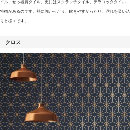
イル、せっ器質タイル、更にはスクラッチタイル、テラコッタタイル、
特徴があるのです。熱に強かったり、吹きやすかったり、汚れを吸い込
りと様々です。
クロス