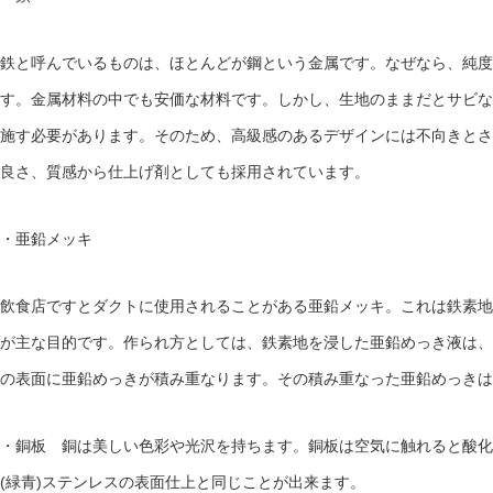
鉄と呼んでいるものは、ほとんどが鋼という金属です。なぜなら、純度
す。金属材料の中でも安価な材料です。しかし、生地のままだとサビな
施す必要があります。そのため、高級感のあるデザインには不向きとさ
良さ、質感から仕上げ剤としても採用されています。
・亜鉛メッキ
飲食店ですとダクトに使用されることがある亜鉛メッキ。これは
鉄素地
が主な目的です。作られ方としては、鉄素地を浸した亜鉛めっき液は、
の表面に亜鉛めっきが積み重なります。その積み重なった亜鉛めっきは
・銅板
銅は美しい色彩や光沢を持ちます。銅板は空気に触れると酸化
(
緑青
)
ステンレスの表面仕上と同じことが出来ます。