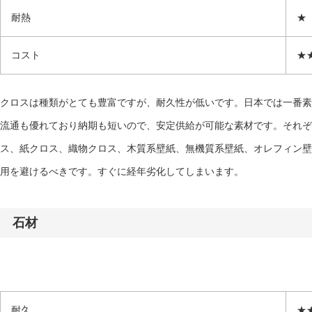
耐熱
★
コスト
★
クロスは種類がとても豊富ですが、耐久性が低いです。日本では一番素
流通も優れており納期も短いので、安定供給が可能な素材です。それぞ
ス、紙クロス、織物クロス、木質系壁紙、無機質系壁紙、オレフィン壁
用を避けるべきです。すぐに経年劣化してしまいます。
石材
耐久
★