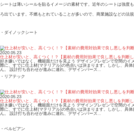
シートは薄いシールを貼るイメージの素材です。近年のシートは強度も
ろ出ています。不燃もとれていることが多いので、商業施設などの法規
・ダイノックシート
2020.05.23
仕上材が安いと、高くつく！？【素材の費用対効果で良し悪しを判断し
好き嫌いではなく、機能面だけを見よう デザインプレゼンで空間のイ
際に、すでに仕上材(マテリアル)の色合いは決まります。しかし、具体
ん。 設計打ち合わせが進みに連れ、デザインパース...
・リアテック
2020.05.23
仕上材が安いと、高くつく！？【素材の費用対効果で良し悪しを判断し
好き嫌いではなく、機能面だけを見よう デザインプレゼンで空間のイ
際に、すでに仕上材(マテリアル)の色合いは決まります。しかし、具体
ん。 設計打ち合わせが進みに連れ、デザインパース...
・ベルビアン