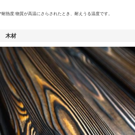
*耐熱度:物質が高温にさらされたとき、耐えうる温度です。
木材