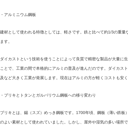
・アルミニウム鋼板
建材として使われる特徴としては、軽さです。鉄と比べて約
1/3
の重量
ます。
ダイカストという技術を使うことによって良質で精密な製品が大量に生
ことで、工業の間で本格的にアルミの普及が進んだのです。ダイカスト
及など大きく工業が発展します。現在はアルミの方が軽くコストも安く
・ブリキとトタンとガルバリウム鋼板への移り変わり
ブリキとは、錫（スズ）めっき鋼板です。
1700
年頃、鋼板（薄い鉄板
のよい素材として使われていました。しかし、屋外や湿気の多い場所で