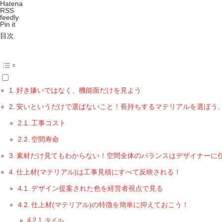
Hatena
RSS
feedly
Pin it
目次
好き嫌いではなく、機能面だけを見よう
安いというだけで選ばないこと！長持ちするマテリアルを選ぼう
工事コスト
空間寿命
素材だけ見てもわからない！空間全体のバランスはデザイナーに
仕上材(マテリアル)は工事見積にすべて反映される！
デザイン提案された色を経営者視点で見る
仕上材(マテリアル)の特徴を簡単に抑えておこう！
タイル