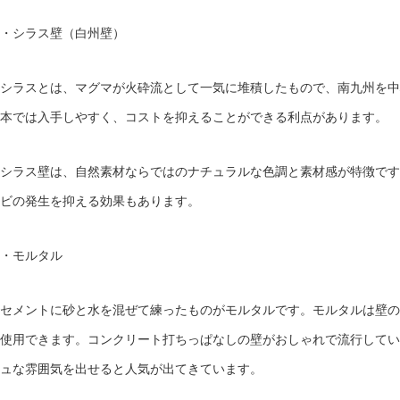
・シラス壁（白州壁）
シラスとは、マグマが火砕流として一気に堆積したもので、南九州を中
本では入手しやすく、コストを抑えることができる利点があります。
シラス壁は、自然素材ならではのナチュラルな色調と素材感が特徴です
ビの発生を抑える効果もあります。
・モルタル
セメントに砂と水を混ぜて練ったものがモルタルです。モルタルは壁の
使用できます。
コンクリート打ちっぱなしの壁がおしゃれで流行してい
ュな雰囲気を出せると人気が出てきています
。