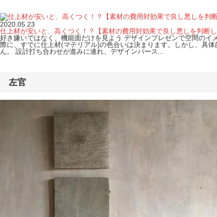
2020.05.23
仕上材が安いと、高くつく！？【素材の費用対効果で良し悪しを判断し
好き嫌いではなく、機能面だけを見よう デザインプレゼンで空間のイ
際に、すでに仕上材(マテリアル)の色合いは決まります。しかし、具体
ん。 設計打ち合わせが進みに連れ、デザインパース...
左官