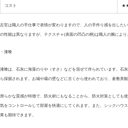
コスト
★
左官は職人の手仕事で表情が変わりますので、人の手作り感を出したい
の性能は異なりますが、テクスチャ
(
表面の凹凸の柄
)
は職人の腕により
・漆喰
漆喰は、石灰に海藻のりや（すさ）などを混ぜて作られています。石灰
ら採掘されます。お城や蔵の壁などに古くから使われており、倉敷美観
滑らかな質感が特徴で、防火材にもなることから、防火対策としても使
気をコントロールして部屋を快適にしてくれます。また、シックハウス
果も期待できます。