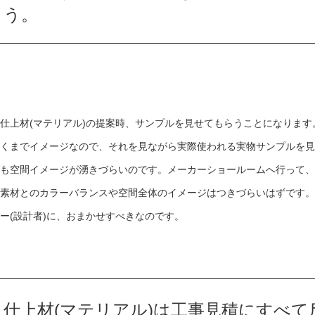
う。
仕上材
(
マテリアル
)
の提案時、サンプルを見せてもらうことになります
くまでイメージなので、それを見ながら実際使われる実物サンプルを見
も空間イメージが湧きづらいのです。メーカーショールームへ行って、
素材とのカラーバランスや空間全体のイメージはつきづらいはずです。
ー
(
設計者
)
に、おまかせすべきなのです。
仕上材
(
マテリアル
)
は工事見積にすべて