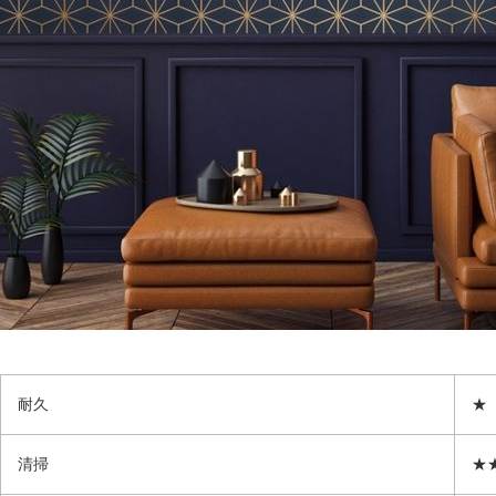
耐久
★
清掃
★