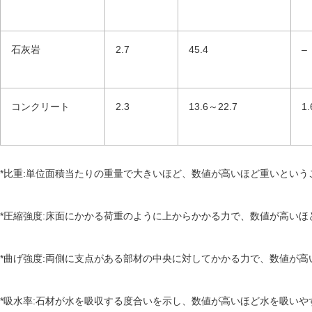
石灰岩
2.7
45.4
–
コンクリート
2.3
13.6～22.7
1
*比重:単位面積当たりの重量で大きいほど、数値が高いほど重いという
*圧縮強度:床面にかかる荷重のように上からかかる力で、数値が高い
*曲げ強度:両側に支点がある部材の中央に対してかかる力で、数値が
*吸水率:石材が水を吸収する度合いを示し、数値が高いほど水を吸いや