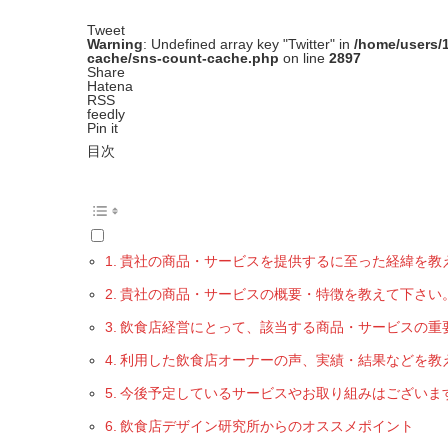
Tweet
Warning
: Undefined array key "Twitter" in
/home/users/
cache/sns-count-cache.php
on line
2897
Share
Hatena
RSS
feedly
Pin it
目次
貴社の商品・サービスを提供するに至った経緯を教
貴社の商品・サービスの概要・特徴を教えて下さい
飲食店経営にとって、該当する商品・サービスの重
利用した飲食店オーナーの声、実績・結果などを教
今後予定しているサービスやお取り組みはございま
飲食店デザイン研究所からのオススメポイント