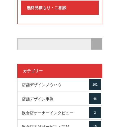
無料見積もり・ご相談
カテゴリー
店舗デザインノウハウ
162
店舗デザイン事例
46
飲食店オーナーインタビュー
2
飲食店向けサービス・商品
15