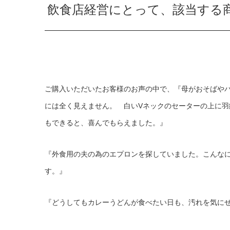
飲食店経営にとって、該当する
ご購入いただいたお客様のお声の中で、『母がおそばや
には全く見えません。 白い
V
ネックのセーターの上に羽
もできると、喜んでもらえました。』
『外食用の夫の為のエプロンを探していました。こんな
す。』
『どうしてもカレーうどんが食べたい日も、汚れを気に