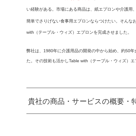
い経験がある。市場にある商品は、紙エプロンや介護用
簡単でさりげない食事用エプロンならつけたい。そんな
with
（テーブル・ウィズ）エプロンを完成させました。
弊社は、
1980
年に介護用品の開発の中から始め、約
50
年
た。その技術も活かし
Table with
（テーブル・ウィズ）エ
貴社の商品・サービスの概要・