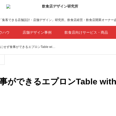
「集客できる店舗設計・店舗デザイン」研究所。飲食店経営・飲食店開業オーナー
ウハウ
店舗デザイン事例
飲食店向けサービス・商品
せず食事ができるエプロンTable wi…
ができるエプロンTable wi