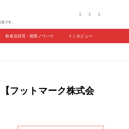
必見です。
飲食店経営・開業ノウハウ
インタビュー
th【フットマーク株式会