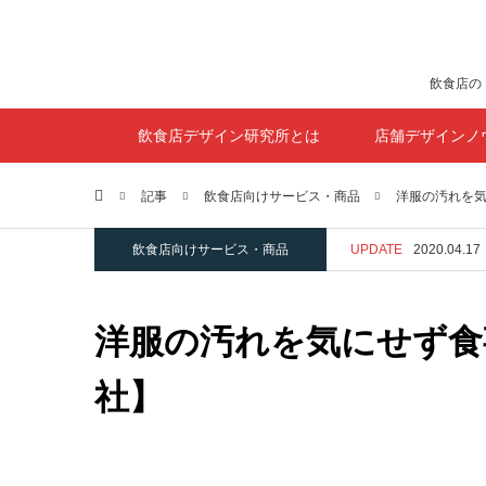
飲食店の
飲食店デザイン研究所とは
店舗デザインノ
ホーム
記事
飲食店向けサービス・商品
洋服の汚れを気に
飲食店向けサービス・商品
UPDATE
2020.04.17
洋服の汚れを気にせず食事
社】