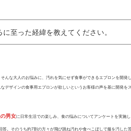
るに至った経緯を教えてください。
、そんな大人のお悩みに、汚れを気にせず食事ができるエプロンを開発
れなデザインの食事用エプロンが欲しいというお客様の声を基に開発を
人の男女
に日常生活での楽しみ、食の悩みについてアンケートを実施し
回答。そのうち約
7
割の方々が飛び跳ね汚れや食べこぼしで服を汚した