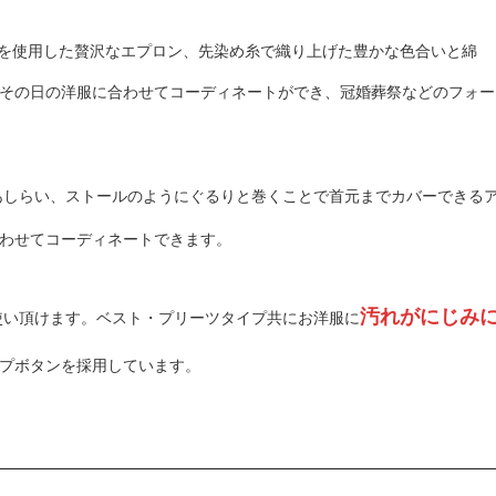
を使用した贅沢なエプロン、先染め糸で織り上げた豊かな色合いと綿
その日の洋服に合わせてコーディネートができ、冠婚葬祭などのフォー
あしらい、ストールのようにぐるりと巻くことで首元までカバーできる
わせてコーディネートできます。
汚れがにじみ
使い頂けます。ベスト・プリーツタイプ共にお洋服に
プボタンを採用しています。