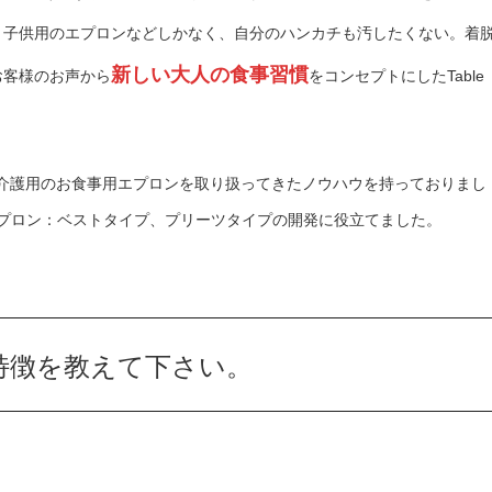
、子供用のエプロンなどしかなく、自分のハンカチも汚したくない。着
新しい大人の食事習慣
お客様のお声から
をコンセプトにした
Table
介護用のお食事用エプロンを取り扱ってきたノウハウを持っておりまし
プロン：ベストタイプ、プリーツタイプの開発に役立てました。
特徴を教えて下さい。