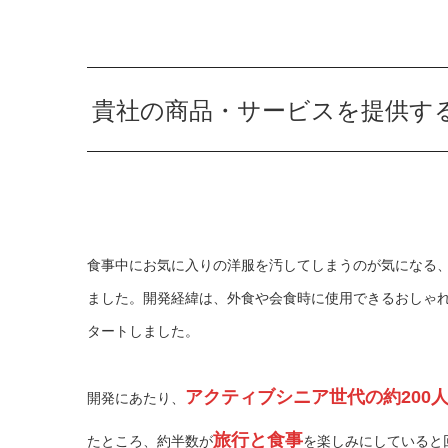
貴社の商品・サービスを提供す
食事中にお気に入りの洋服を汚してしまうのが気になる
ました。開発経緯は、外食や会食時に使用できるおしゃ
タートしました。
アクティブシニア世代の約
200
開発にあたり、
旅行と食事
たところ、約半数が
を楽しみにしていると