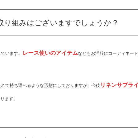
取り組みはございますでしょうか？
レース使いのアイテム
しています。
などもお洋服にコーディネー
リネンサプラ
入れて持ち運べるような形態にしておりますが、今後
おります。