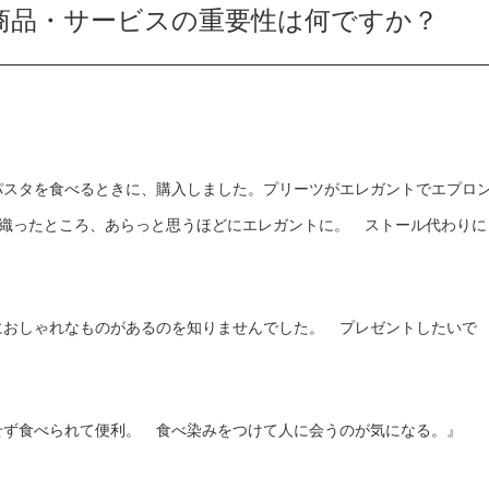
商品・サービスの重要性は何ですか？
パスタを食べるときに、購入しました。プリーツがエレガントでエプロ
織ったところ、あらっと思うほどにエレガントに。 ストール代わりに
におしゃれなものがあるのを知りませんでした。 プレゼントしたいで
せず食べられて便利。 食べ染みをつけて人に会うのが気になる。』