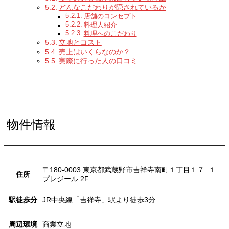
どんなこだわりが隠されているか
店舗のコンセプト
料理人紹介
料理へのこだわり
立地とコスト
売上はいくらなのか？
実際に行った人の口コミ
物件情報
〒180-0003 東京都武蔵野市吉祥寺南町１丁目１７−１
住所
プレジール 2F
駅徒歩分
JR中央線「吉祥寺」駅より徒歩3分
周辺環境
商業立地