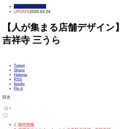
店舗デザイン事例
UPDATE
2020.03.24
【人が集まる店舗デザイン】
吉祥寺 三うら
Tweet
Share
Hatena
RSS
feedly
Pin it
目次
物件情報