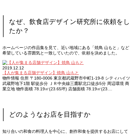
なぜ、飲食店デザイン研究所に依頼をし
たか？
ホームページの作品集を見て、近い地域にある「焼鳥 山もと」など
希望している雰囲気と一致していたので、依頼を決めました。
2019.12.12
【人が集まる店舗デザイン】焼鳥 山もと
物件情報 住所 〒180-0006 東京都武蔵野市中町1-19-8 シティハイツ
武蔵野地下1階 駅徒歩分 ＪＲ中央線三鷹駅北口徒歩5分 周辺環境 商
業立地 物件面積 78.19㎡(23.65坪) 店舗面積 78.19㎡(23....
どのようなお店を目指すか
知り合いの和食の料理人を中心に、創作和食を提供するお店にして