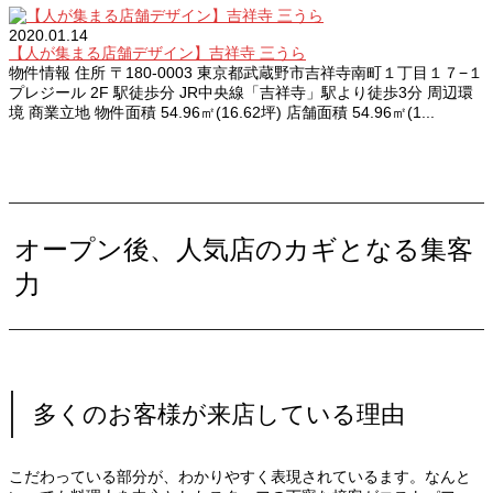
2020.01.14
【人が集まる店舗デザイン】吉祥寺 三うら
物件情報 住所 〒180-0003 東京都武蔵野市吉祥寺南町１丁目１７−１
プレジール 2F 駅徒歩分 JR中央線「吉祥寺」駅より徒歩3分 周辺環
境 商業立地 物件面積 54.96㎡(16.62坪) 店舗面積 54.96㎡(1...
オープン後、人気店のカギとなる集客
力
多くのお客様が来店している理由
こだわっている部分が、わかりやすく表現されているます。なんと