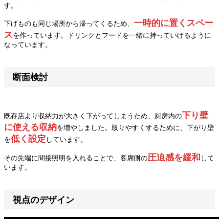
す。
一時的に置くスペー
下げものも同じ場所から帰ってくるため、
ス
を作っています。ドリンクとフードを一緒に持っていけるように
なっています。
断面検討
下り壁
既存店より収納力が大きく下がってしまうため、厨房内の
に使える収納
を増やしました。取りやすくするために、下がり壁
低く設定
を
しています。
圧迫感を緩和
その先端に間接照明を入れることで、客席側の
して
います。
視点のデザイン