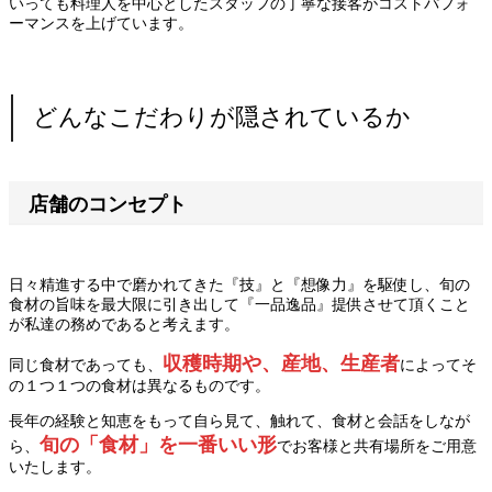
いっても料理人を中心としたスタッフの丁寧な接客がコストパフォ
ーマンスを上げています。
どんなこだわりが隠されているか
店舗のコンセプト
日々精進する中で磨かれてきた『技』と『想像力』を駆使し、旬の
食材の旨味を最大限に引き出して『一品逸品』提供させて頂くこと
が私達の務めであると考えます。
収穫時期や、産地、生産者
同じ食材であっても、
によってそ
の１つ１つの食材は異なるものです。
長年の経験と知恵をもって自ら見て、触れて、食材と会話をしなが
旬の「食材」を一番いい形
ら、
でお客様と共有場所をご用意
いたします。