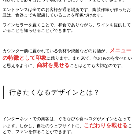
エントランスは全てのお客様が通る場所です。陶芸作家が作ったお
皿は、食器までも配慮していることを印象づけめす。
ワインセラーを置くことで、和食でありながら、ワインを提供して
いることも知らせることができます。
メニュー
カウンター前に置かれている食材や焼酎などのお酒が、
の特徴として印象
に残ります。また来て、他のものを食べたい
商材を見せる
と思えるように、
ことはとても大切なのです。
行きたくなるデザインとは？
インターネットでの集客は、ぐるなびや食べログがメインとなって
こだわりを載せる
います。しかし、自社のウェブサイトに、
こ
とで、ファンを作ることができます。