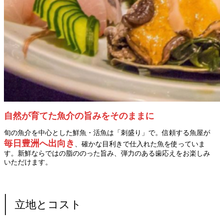
自然が育てた魚介の旨みをそのままに
旬の魚介を中心とした鮮魚・活魚は「刺盛り」で。信頼する魚屋が
毎日豊洲へ出向き
、確かな目利きで仕入れた魚を使っていま
す。新鮮ならではの脂ののった旨み、弾力のある歯応えをお楽しみ
いただけます。
立地とコスト