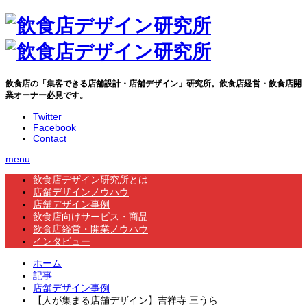
飲食店の「集客できる店舗設計・店舗デザイン」研究所。飲食店経営・飲食店開
業オーナー必見です。
Twitter
Facebook
Contact
menu
飲食店デザイン研究所とは
店舗デザインノウハウ
店舗デザイン事例
飲食店向けサービス・商品
飲食店経営・開業ノウハウ
インタビュー
ホーム
記事
店舗デザイン事例
【人が集まる店舗デザイン】吉祥寺 三うら