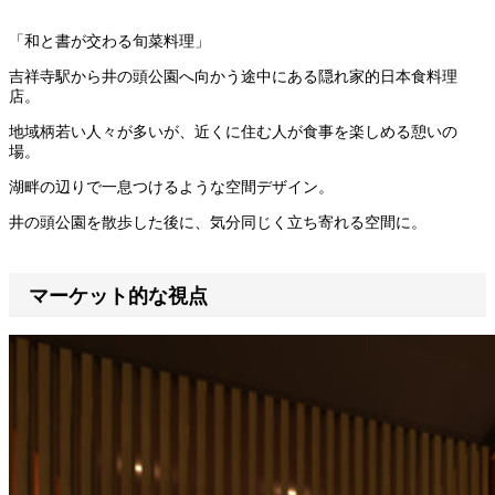
「和と書が交わる旬菜料理」
吉祥寺駅から井の頭公園へ向かう途中にある隠れ家的日本食料理
店。
地域柄若い人々が多いが、近くに住む人が食事を楽しめる憩いの
場。
湖畔の辺りで一息つけるような空間デザイン。
井の頭公園を散歩した後に、気分同じく立ち寄れる空間に。
マーケット的な視点