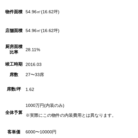
物件面積
54.96㎡(16.62坪)
店舗面積
54.96㎡(16.62坪)
厨房面積
28.11%
比率
竣工時期
2016.03
席数
27〜33席
席数/坪
1.62
1000万円
(内装のみ)
全体予算
※実際にこの物件の内装費用とは異なります。
客単価
6000〜10000円