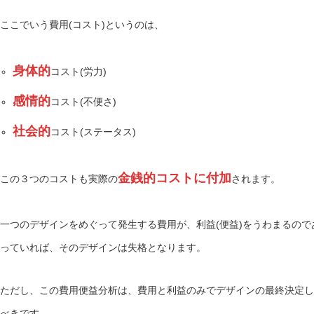
ここでいう費用(コスト)というのは、
身体的
コスト(労力)
感情的
コスト(不便さ)
社会的
コスト(ステータス)
金銭的コストに付加
この３つのコストも実際の
されます。
一つのデザインをめぐって発生する費用が、利益(便益)をうわまるので
っていれば、そのデザインは失格となります。
ただし、この費用便益分析は、費用と利益のみでデザインの最終決定し
べきです。