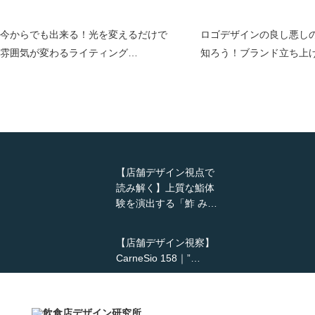
今からでも出来る！光を変えるだけで
ロゴデザインの良し悪し
雰囲気が変わるライティング…
知ろう！ブランド立ち上
【店舗デザイン視点で
読み解く】上質な鮨体
験を演出する「鮓 み…
【店舗デザイン視察】
CarneSio 158｜”…
【熊の鳥焼き】囲炉裏