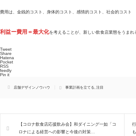
費用は、金銭的コスト、身体的コスト、感情的コスト、社会的コスト
利益ー費用＝最大化
を考えることが、新しい飲食店業態をうまれ
Tweet
Share
Hatena
Pocket
RSS
feedly
Pin it
店舗デザインノウハウ
事業計画を立てる
,
注目
【コロナ飲食店応援飲み会】和ダイニング一如「コ
ロナによる経営への影響と今後の対策…