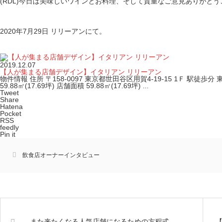
(RDL)今日は美味しいワインとお料理、そして貴重なご意見ありがと
2020年7月29日 リリーアンにて。
2019.12.07
【人が集まる店舗デザイン】イタリアン リリーアン
物件情報 住所 〒158-0097 東京都世田谷区用賀4-19-15 1Ｆ 駅徒
59.88㎡(17.69坪) 店舗面積 59.88㎡(17.69坪) ...
Tweet
Share
Hatena
Pocket
RSS
feedly
Pin it
飲食店オーナーインタビュー
また来たくなる人気店舗になるための方程式