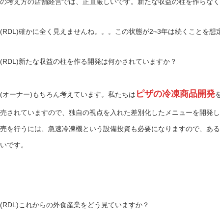
の考え方の店舗経営では、正直厳しいです。新たな収益の柱を作らなく
(RDL)確かに全く見えませんね。。。この状態が2~3年は続くことを
(RDL)新たな収益の柱を作る開発は何かされていますか？
ピザの冷凍商品開発
(オーナー)もちろん考えています。私たちは
売されていますので、独自の視点を入れた差別化したメニューを開発し
売を行うには、急速冷凍機という設備投資も必要になりますので、ある
いです。
(RDL)これからの外食産業をどう見ていますか？