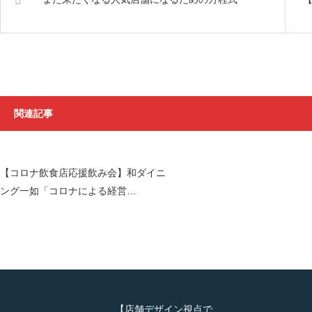
関連記事
【コロナ飲食店応援飲み会】和ダイニ
ング一如「コロナによる経営…
【店舗デザイン視点で