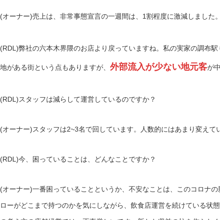
(オーナー)売上は、非常事態宣言の一週間は、1割程度に激減しました
(RDL)弊社の六本木界隈のお店より戻っていますね。私の実家の調布
外部流入が少ない地元客
地がある街という点もありますが、
が
(RDL)スタッフは減らして運営しているのですか？
(オーナー)スタッフは2~3名で回しています。人数的にはあまり変えて
(RDL)今、困っていることは、どんなことですか？
(オーナー)一番困っていることというか、不安なことは、このコロナ
ローがどこまで持つのかを気にしながら、飲食店運営を続けている状態