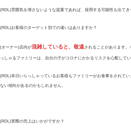
(RDL)雰囲気を壊さないような提案であれば、採用する可能性も出て
(RDL)お客様のターゲット別での違いはありますか？
混雑していると、敬遠
(オーナー)店内が
されることがあります。
っしゃるファミリーは、自分の子がコロナにかかるリスクを心配してい
(RDL)本日いらっしゃっているお客様もファミリーがお食事をされてい
ない傾向があるのかもしれません。
(RDL)実際の売上はいかがですか？