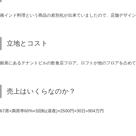
南インド料理という商品の差別化が出来ていましたので、店舗デザイン
立地とコスト
銀座にあるテナントビルの飲食店フロア。ロフトが他のフロアを占めて
売上はいくらなのか？
67席×満席率60%×3回転(昼夜)×2500円×30日=904万円