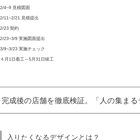
2/4~9 見積図面
2/11~2/21 見積提出
2/23 契約
2/23~3/9 実施図面提出
3/9~3/23 実施チェック
４月1日着工～5月31日竣工
完成後の店舗を徹底検証。「人の集まる
入りたくなるデザインとは？