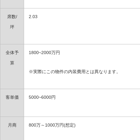
席数
/
2.03
坪
全体予
1800~2000万円
算
※
実際にこの物件の内装費用とは異なります。
客単価
5000~6000円
月商
800万～1000万円(想定)