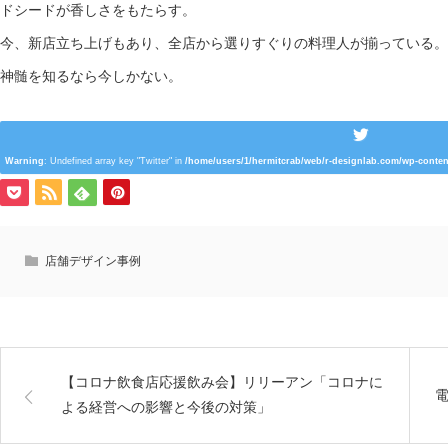
ドシードが香しさをもたらす。
今、新店立ち上げもあり、全店から選りすぐりの料理人が揃っている。
神髄を知るなら今しかない。
Warning
: Undefined array key "Twitter" in
/home/users/1/hermitcrab/web/r-designlab.com/wp-conten
店舗デザイン事例
【コロナ飲食店応援飲み会】リリーアン「コロナに
よる経営への影響と今後の対策」