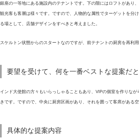
銀座の一等地にある施設内のテナントです。下の階にはロフトがあり、
観光客も客層は様々です。ですので、人物的な属性でターゲットを分け
る場として、店舗デザインをすべきと考えました。
スケルトン状態からのスタートなのですが、前テナントの厨房を再利用
要望を受けて、何を一番ベストな提案だ
インド大使館の方々もいらっしゃることもあり、VIPの個室を作りな
きです。ですので、中央に厨房区画があり、それを囲って客席がある空
具体的な提案内容