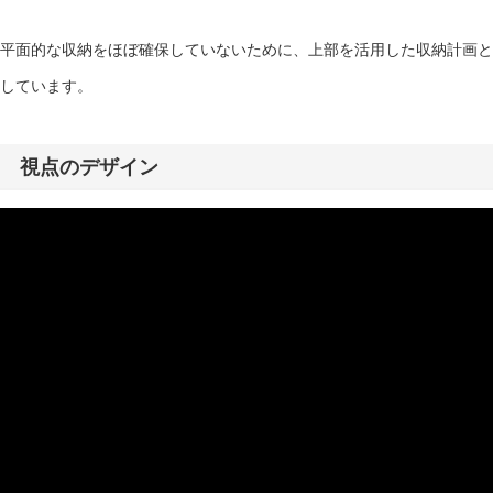
平面的な収納をほぼ確保していないために、上部を活用した収納計画と
しています。
視点のデザイン