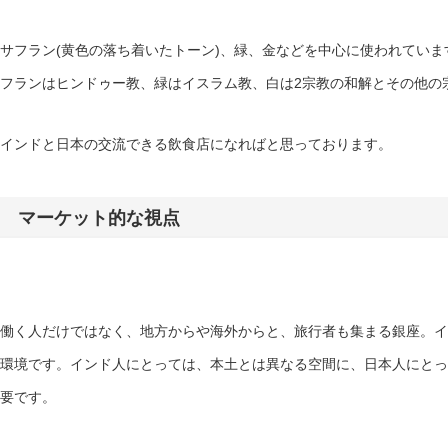
サフラン(黄色の落ち着いたトーン)、緑、金などを中心に使われてい
フランはヒンドゥー教、緑はイスラム教、白は2宗教の和解とその他の
インドと日本の交流できる飲食店になればと思っております。
マーケット的な視点
働く人だけではなく、地方からや海外からと、旅行者も集まる銀座。イ
環境です。インド人にとっては、本土とは異なる空間に、日本人にとっ
要です。