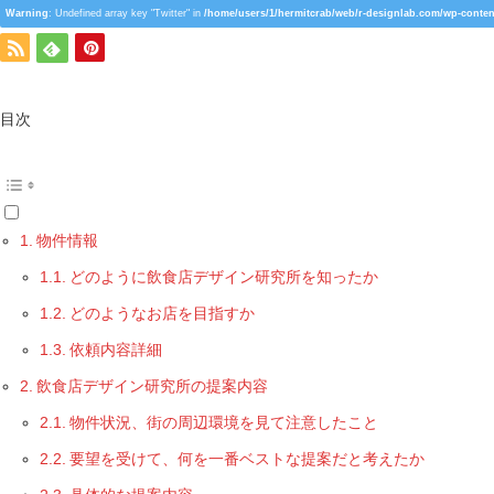
Warning
: Undefined array key "Twitter" in
/home/users/1/hermitcrab/web/r-designlab.com/wp-conten
目次
物件情報
どのように飲食店デザイン研究所を知ったか
どのようなお店を目指すか
依頼内容詳細
飲食店デザイン研究所の提案内容
物件状況、街の周辺環境を見て注意したこと
要望を受けて、何を一番ベストな提案だと考えたか