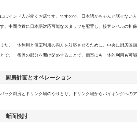
ほぼインド人が働くお店です。ですので、日本語がちゃんと話せない人
す。中間位置に日本語対応可能なスタッフを配置し、接客レベルの担保
また、一体利用と個室利用の両方を対応させるために、中央に厨房区画
とで、一番奥の部分を開け閉めすることで、個室にも一体的利用も可能
厨房計画とオペレーション
バック厨房とドリンク場のやりとり、ドリンク場からバイキングへのア
断面検討