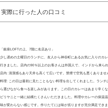
実際に行った人の口コミ
「銀座LOFTの上、7階に名店あり」
少し遅めの土曜日のランチに、友人から神谷町にあるお気に入りのカレ
行きました。店内の90％以上のお客さんは外国人で、インドから来ら
店内: 清潔感もあり天井も高くて広いです。禁煙で空気も悪くありませ
料理: この日は最初に見たこともない料理を出してくれました。ラン
ら選びながら食べる楽しみがあります。この日のカレーはあまり辛くな
ビリヤニと一緒に結構たくさんいただきました。料理やカレーの保温温
味が変わらない感じです。作りたてには味が劣りますが充分満足できま