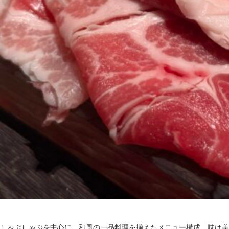
しゃぶしゃぶを中心に、和風の一品料理を揃えたメニュー構成。味は美