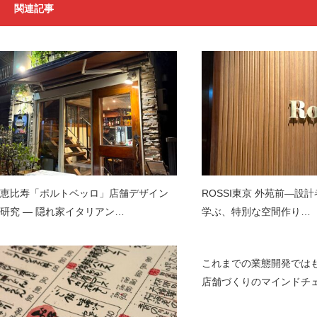
関連記事
恵比寿「ポルトベッロ」店舗デザイン
ROSSI東京 外苑前—設
研究 ― 隠れ家イタリアン…
学ぶ、特別な空間作り…
これまでの業態開発では
店舗づくりのマインドチ