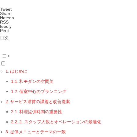
Tweet
Share
Hatena
RSS
feedly
Pin it
目次
はじめに
和モダンの空間美
個室中心のプランニング
サービス運営の課題と改善提案
料理提供時間の重要性
2. スタッフ人数とオペレーションの最適化
提供メニューとテーマの一致