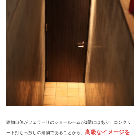
建物自体がフェラーリのショールームが
1
階にはあり、コンクリ
高級なイメージを
ート打ちっ放しの建物であることから、