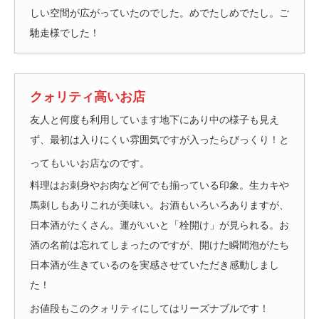
しい空間が広がっていたのでした。めでたしめでたし。ご
馳走様でした！
クォリティ高いお店
友人と何度も利用しています地下にあり中の様子も見え
ず、最初は入りにくい雰囲気ですが入ったらびっくり！と
ってもいいお店なのです。
料理はお刺身やお肉など何でも揃っている印象。生カキや
馬刺しもありこれが美味い。お酒もいろいろありますが、
日本酒がたくさん。運がいいと「栓開け」が見られる。お
酒の名前は忘れてしまったのですが、開けた瞬間泡がたち
日本酒が生きているのを実感させていただき感動しまし
た！
お値段もこのクォリティにしてはリーズナブルです！