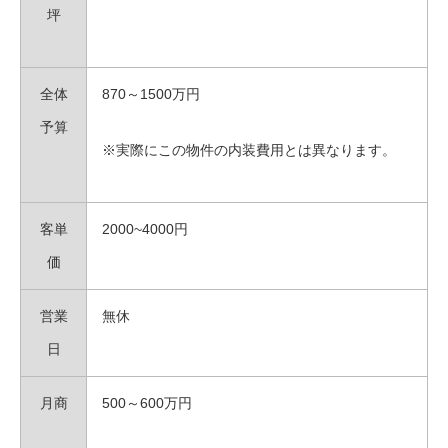
坪
全体
870～1500万円
予算
※実際にこの物件の内装費用とは異なります。
客単
2000~4000円
価
営業
無休
日
月商
500～600万円