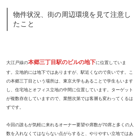
物件状況、街の周辺環境を見て注意し
たこと
本郷三丁目駅のビルの地下
大江戸線の
に位置していま
す。立地的には地下ではありますが、駅近くなので良いです。こ
の本郷三丁目という場所は、東京大学もあることで学生もいます
し、住宅地とオフィス立地の中間に位置しています。ターゲット
が複数存在していますので、業態次第では客層も変わってくるは
ずです。
今回の誰もが気軽に来れるオーナー要望や席数が
70
席と多くの人
数を入れなくてはならない点がらすると、やりやすい立地ではあ