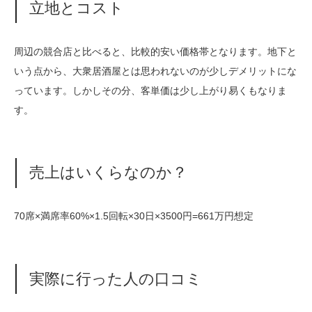
立地とコスト
周辺の競合店と比べると、比較的安い価格帯となります。地下と
いう点から、大衆居酒屋とは思われないのが少しデメリットにな
っています。しかしその分、客単価は少し上がり易くもなりま
す。
売上はいくらなのか？
70席×満席率60%×1.5回転×30日×3500円=661万円想定
実際に行った人の口コミ