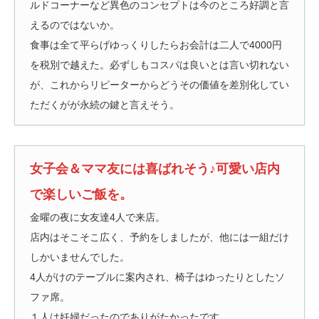
ルドコーナーなど異色のコンセプトは今のところ好調と言
えるのではないか。
食事は全て平らげゆっくりしたらお会計は二人で4000円
を税別で越えた。必ずしもコスパは良いとは言い切れない
が、これからリピーターからどうその価値を差別化してい
ただくがが永続の鍵と言えそう。
女子会＆ママ友には喜ばれそう♪可愛い店内
で楽しいご飯を。
金曜の夜に女友達4人で来店。
店内はそこそこ広く、予約をしましたが、他には一組だけ
しかいませんでした。
4人がけのテーブルに案内され、椅子はゆったりとしたソ
ファ席。
１人は妊婦だったのでありがたかったです。