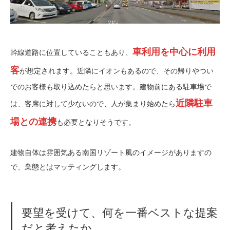
車利用を中心に利用
幹線道路に位置していることもあり、
客
が想定されます。近隣にイオンもあるので、その帰りやつい
でのお客様も取り込めたらと思います。建物前にある駐車場で
近隣駐車
は、客席に対して少ないので、人が集まり始めたら
場との連携
も必要となりそうです。
建物自体は雰囲気ある南国リゾート風のイメージがありますの
で、業態とはマッティングします。
要望を受けて、何を一番ベストな提案
だと考えたか