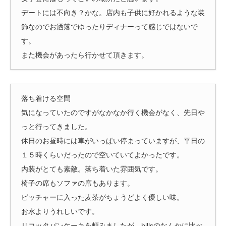
デートには不向き？かな。店内も子供に好かれるような装
飾なのでお洒落でゆったりディナーって感じではないで
す。
また機会があったら行かせて頂きます。
落ち着ける空間
気になっていたのですがなかなか行く機会がなく、先日や
っと行ってきました。
休日のお昼時には車がいっぱい停まっていますが、平日の
１５時くらいだったので空いていてよかったです。
内装がとても素敵。落ち着いた雰囲気です。
椅子の席もソファの席もあります。
ピッチャーに入った麦茶がちょうどよく優しい味。
お水よりうれしいです。
リコッタパンケーキを頼みましたが、billsのなんかに比べ