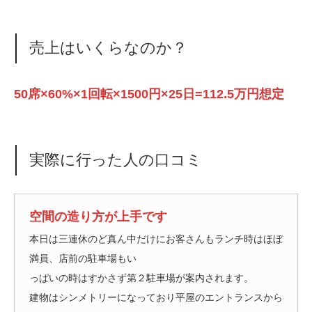
売上はいくらなのか？
50席×60%×1回転×1500円×25日=112.5万円想定
実際に行った人の口コミ
空間の造り方が上手です
本日は三連休のど真ん中だけにお客さんもランチ時はほぼ
満員、店前の駐車場もい
っぱいの時はすかさず第２駐車場が案内されます。
建物はシンメトリーになっており平屋のエントランスから