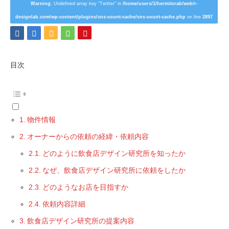
Warning
: Undefined array key "Twitter" in
/home/users/1/hermitcrab/web/r-
designlab.com/wp-content/plugins/sns-count-cache/sns-count-cache.php
on line
2897
目次
物件情報
オーナーからの依頼の経緯・依頼内容
どのように飲食店デザイン研究所を知ったか
なぜ、飲食店デザイン研究所に依頼をしたか
どのようなお店を目指すか
依頼内容詳細
飲食店デザイン研究所の提案内容