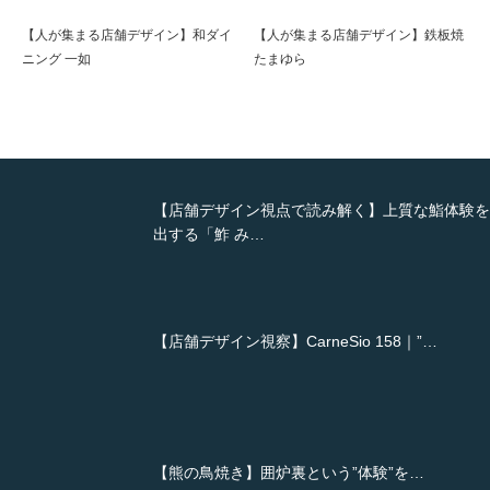
【人が集まる店舗デザイン】和ダイ
【人が集まる店舗デザイン】鉄板焼
ニング 一如
たまゆら
【店舗デザイン視点で読み解く】上質な鮨体験を
出する「鮓 み…
【店舗デザイン視察】CarneSio 158｜”…
【熊の鳥焼き】囲炉裏という”体験”を…