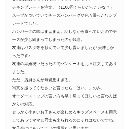
チキンプレートを注文。（1100円くらいだったかな？）
スープがついていてチーズハンバーグや色々乗ったワンプ
レートでした。
ハンバーグの味はまぁまぁ。話しながら食べていたのでチ
ーズが少し固まってしまったのが残念。
友達はパスタ等を頼んでいて少し貰いましたが 美味しか
ったです♪
友達の結婚祝いだったのでパンケーキを元々注文してあり
ました。
ただ、店員さんが無愛想すぎる。
写真を撮ってくださいと言ったら「はい。」のみ。
オーダーストップの言い方も早く帰ってほしいと言わんば
かりの対応。
せっかく小さいお子さんが楽しめるキッズスペースも用意
してあってママ友同士も来られるのにそれはないですね。
女子会にはもってこいの場所だと思います。