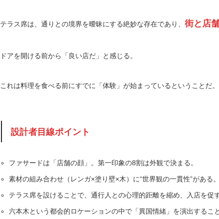
街と店
テラス席は、通りとの境界を曖昧にする絶妙な存在であり、
ドアを開ける前から「良い店だ」と感じる。
これは料理を食べる前にすでに「体験」が始まっているということだ。
設計者目線ポイント
ファサードは「店舗の顔」。第一印象の8割は外観で決まる。
素材の組み合わせ（レンガ×塗り壁×木）に“世界観の一貫性”がある
テラス席を設けることで、通行人との心理的距離を縮め、入店を促
六本木という都会的ロケーションの中で「異国情緒」を演出するこ