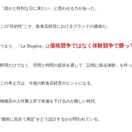
「誰かと特別な日に来たい」と思わせる力があった。
この“目的性”こそ、飲食店経営におけるブランドの価値だ。
価格競争ではなく体験競争で勝っ
つまり、「La Sfoglina」は
料理だけでなく、空間と時間の提供を通して「記憶に残る体験」を作っ
この考え方は、今後の飲食店経営のヒントになる。
物価高や人件費上昇で単価を下げるのが難しい時代、
“価格に見合う満足”をどう設計するかが問われている。