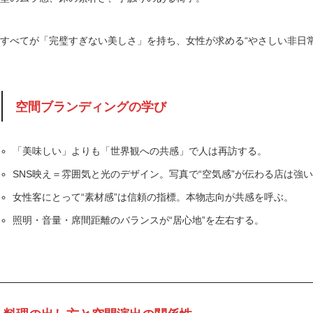
すべてが「完璧すぎない美しさ」を持ち、女性が求める“やさしい非日常
空間ブランディングの学び
「美味しい」よりも「世界観への共感」で人は再訪する。
SNS映え＝雰囲気と光のデザイン。写真で“空気感”が伝わる店は強
女性客にとって“素材感”は信頼の指標。本物志向が共感を呼ぶ。
照明・音量・席間距離のバランスが“居心地”を左右する。