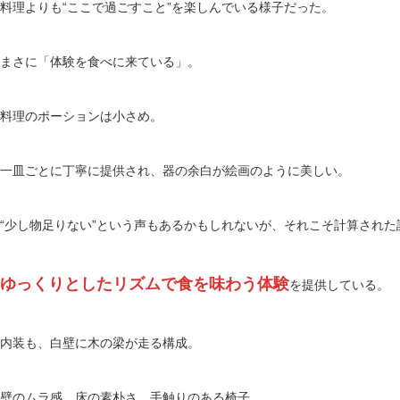
料理よりも“ここで過ごすこと”を楽しんでいる様子だった。
まさに「体験を食べに来ている」。
料理のポーションは小さめ。
一皿ごとに丁寧に提供され、器の余白が絵画のように美しい。
“少し物足りない”という声もあるかもしれないが、それこそ計算された
ゆっくりとしたリズムで食を味わう体験
を提供している。
内装も、白壁に木の梁が走る構成。
壁のムラ感、床の素朴さ、手触りのある椅子。