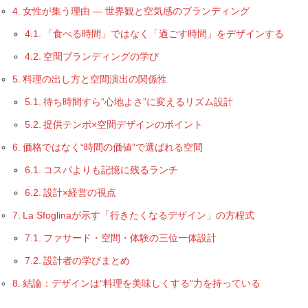
女性が集う理由 ― 世界観と空気感のブランディング
「食べる時間」ではなく「過ごす時間」をデザインする
空間ブランディングの学び
料理の出し方と空間演出の関係性
待ち時間すら“心地よさ”に変えるリズム設計
提供テンポ×空間デザインのポイント
価格ではなく“時間の価値”で選ばれる空間
コスパよりも記憶に残るランチ
設計×経営の視点
La Sfoglinaが示す「行きたくなるデザイン」の方程式
ファサード・空間・体験の三位一体設計
設計者の学びまとめ
結論：デザインは“料理を美味しくする”力を持っている