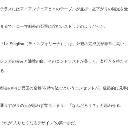
テラスにはアイアンチェアと木のテーブルが並び、昼下がりの陽光を受
まるで、ローマ郊外の石畳に佇むレストランのようだった。
「La Sfoglina（ラ・スフォリーナ）」は、外観の完成度が非常に高い
レンガの赤みと漆喰の白、そのコントラストが美しく、奥行きを持たせ
る。
都会の中に“異国の空気”を持ち込むというコンセプトが、建築的に見事
通りすがりの人が思わず立ち止まり、「なんだろう？」と思わせる。
それが“入りたくなるデザイン”の第一歩だ。