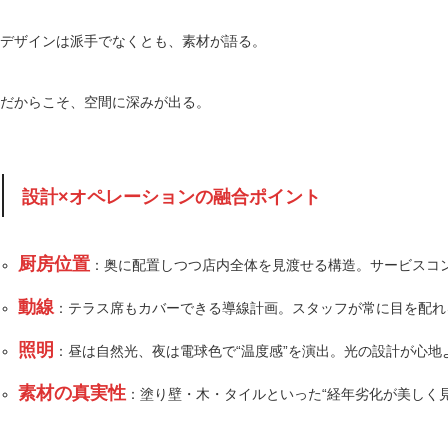
デザインは派手でなくとも、素材が語る。
だからこそ、空間に深みが出る。
設計×オペレーションの融合ポイント
厨房位置
：奥に配置しつつ店内全体を見渡せる構造。サービスコ
動線
：テラス席もカバーできる導線計画。スタッフが常に目を配れ
照明
：昼は自然光、夜は電球色で“温度感”を演出。光の設計が心地
素材の真実性
：塗り壁・木・タイルといった“経年劣化が美しく