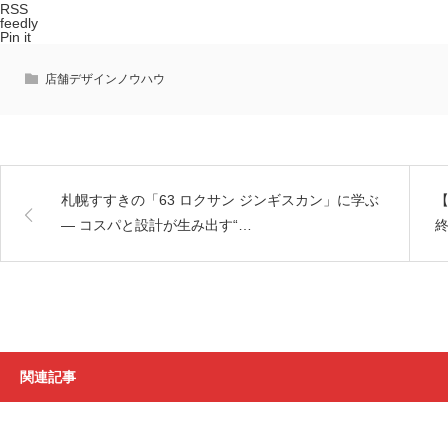
RSS
feedly
Pin it
店舗デザインノウハウ
札幌すすきの「63 ロクサン ジンギスカン」に学ぶ
― コスパと設計が生み出す“…
終
関連記事