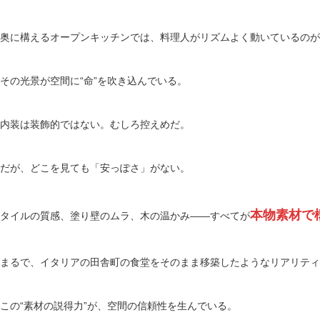
奥に構えるオープンキッチンでは、料理人がリズムよく動いているのが
その光景が空間に“命”を吹き込んでいる。
内装は装飾的ではない。むしろ控えめだ。
だが、どこを見ても「安っぽさ」がない。
本物素材で
タイルの質感、塗り壁のムラ、木の温かみ——すべてが
まるで、イタリアの田舎町の食堂をそのまま移築したようなリアリティ
この“素材の説得力”が、空間の信頼性を生んでいる。