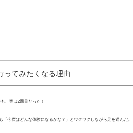
行ってみたくなる理由
も、実は2回目だった！
りも「今度はどんな体験になるかな？」とワクワクしながら足を運んだ。