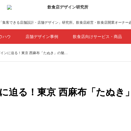
「集客できる店舗設計・店舗デザイン」研究所。飲食店経営・飲食店開業オーナー
ウハウ
店舗デザイン事例
飲食店向けサービス・商品
インに迫る！東京 西麻布「たぬき」の魅…
に迫る！東京 西麻布「たぬき