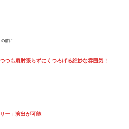
目の前に！
つつも肩肘張らずにくつろげる絶妙な雰囲気！
アリー」演出が可能