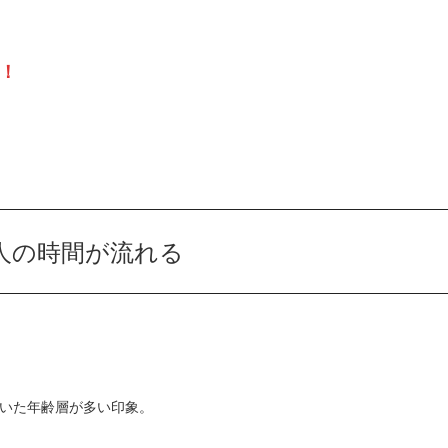
！
人の時間が流れる
着いた年齢層が多い印象。