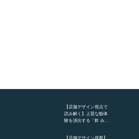
【店舗デザイン視点で
読み解く】上質な鮨体
験を演出する「鮓 み…
【店舗デザイン視察】