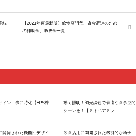
手続
【2021年度最新版】飲食店開業、資金調達のため
の補助金、助成金一覧
サイン工事に特化【EPS株
動く照明！調光調色で最適な食事空間
シーンを！【ミネベアミツ…
に開発された機能性デザイ
飲食店用に開発された機能的な椅子