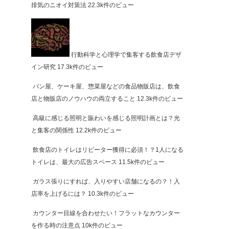
排気のニオイ対策法
22.3k件のビュー
行動科学と心理学で集客する飲食店デザ
イン研究
17.3k件のビュー
パン屋、ケーキ屋、惣菜屋などの食品物販店は、飲食
店と物販店のノウハウの両立すること
12.3k件のビュー
高級に感じる照明と賑わいを感じる照明計画とは？光
と集客の関係性
12.2k件のビュー
飲食店のトイレはリピーター獲得に必須！？1人になる
トイレは、最大の広告スペース
11.5k件のビュー
ガラス張りにすれば、入りやすい店舗になるの？！入
店率を上げるには？
10.3k件のビュー
カウンター目線を合わせたい！フラットなカウンター
を作る時の注意点
10k件のビュー