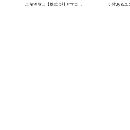
老舗酒屋卸【株式会社ヤマロ…
ン性あるユ