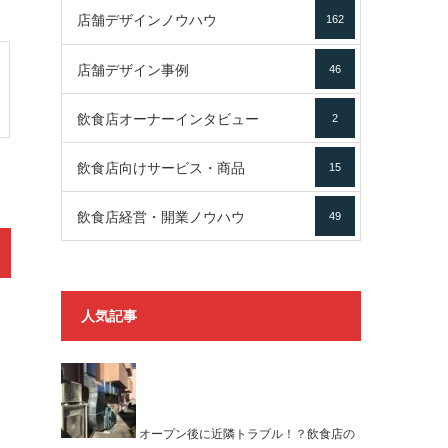
店舗デザインノウハウ
162
店舗デザイン事例
46
飲食店オーナーインタビュー
2
飲食店向けサービス・商品
15
飲食店経営・開業ノウハウ
49
人気記事
オープン後に近隣トラブル！？飲食店の