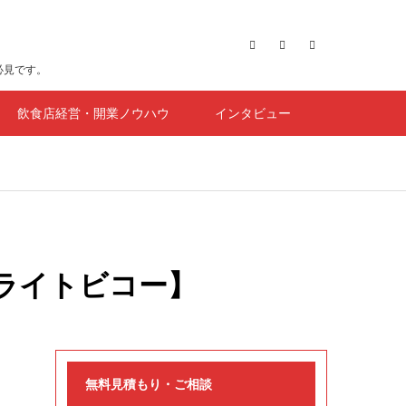
必見です。
飲食店経営・開業ノウハウ
インタビュー
ライトビコー】
無料見積もり・ご相談