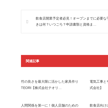
飲食店開業予定者必見！オープンまでに必要な
きは何？いつごろ？申請書類と資格ま…
関連記事
竹の良さを最大限に活かした家具作り
電気工事と
TEORI【株式会社テオリ…
式会社】
人間関係を第一に！個人店舗のための
飲食店向け