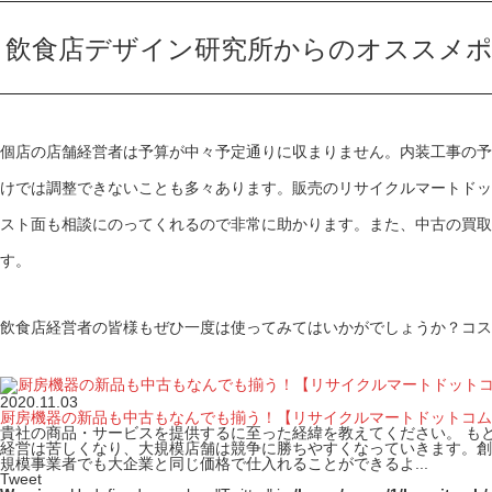
飲食店デザイン研究所からのオススメ
個店の店舗経営者は予算が中々予定通りに収まりません。内装工事の予
けでは調整できないことも多々あります。販売のリサイクルマートドッ
スト面も相談にのってくれるので非常に助かります。また、中古の買取
す。
飲食店経営者の皆様もぜひ一度は使ってみてはいかがでしょうか？コス
2020.11.03
厨房機器の新品も中古もなんでも揃う！【リサイクルマートドットコム
貴社の商品・サービスを提供するに至った経緯を教えてください。 も
経営は苦しくなり、大規模店舗は競争に勝ちやすくなっていきます。創
規模事業者でも大企業と同じ価格で仕入れることができるよ...
Tweet