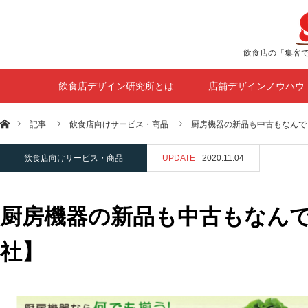
飲食店の「集客
飲食店デザイン研究所とは
店舗デザインノウハウ
ホーム
記事
飲食店向けサービス・商品
厨房機器の新品も中古もなんで
飲食店向けサービス・商品
UPDATE
2020.11.04
厨房機器の新品も中古もなん
社】