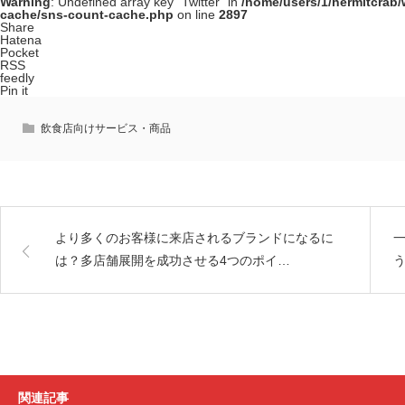
Warning
: Undefined array key "Twitter" in
/home/users/1/hermitcrab
cache/sns-count-cache.php
on line
2897
Share
Hatena
Pocket
RSS
feedly
Pin it
飲食店向けサービス・商品
より多くのお客様に来店されるブランドになるに
は？多店舗展開を成功させる4つのポイ…
関連記事