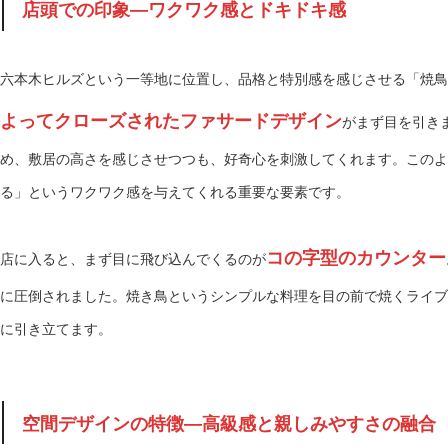
店頭での印象—ワクワク感とドキドキ感
六本木ヒルズという一等地に位置し、品格と特別感を感じさせる「焼鳥
よってクローズされたファサードデザイン
がまず目を引き
め、敷居の高さを感じさせつつも、好奇心を刺激してくれます。このよ
る」というワクワク感を与えてくれる重要な要素です。
コの字型のカウンター
店に入ると、まず目に飛び込んでくるのが
に圧倒されました。焼き鳥というシンプルな料理を目の前で焼くライブ
に引き立てます。
空間デザインの特徴—高級感と親しみやすさの融合