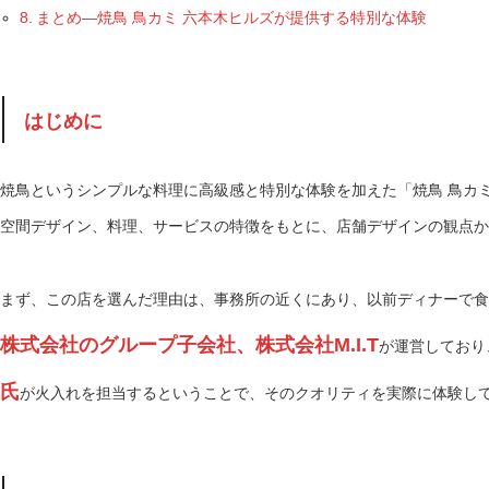
まとめ—焼鳥 鳥カミ 六本木ヒルズが提供する特別な体験
はじめに
焼鳥というシンプルな料理に高級感と特別な体験を加えた「焼鳥 鳥カ
空間デザイン、料理、サービスの特徴をもとに、店舗デザインの観点か
まず、この店を選んだ理由は、事務所の近くにあり、以前ディナーで食
株式会社のグループ子会社、株式会社M.I.T
が運営しており
氏
が火入れを担当するということで、そのクオリティを実際に体験し