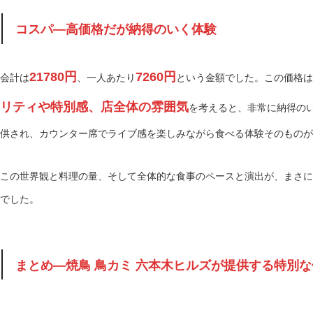
コスパ—高価格だが納得のいく体験
21780円
7260円
会計は
、一人あたり
という金額でした。この価格は
リティや特別感、店全体の雰囲気
を考えると、非常に納得の
供され、カウンター席でライブ感を楽しみながら食べる体験そのものが
この世界観と料理の量、そして全体的な食事のペースと演出が、まさに
でした。
まとめ—焼鳥 鳥カミ 六本木ヒルズが提供する特別な