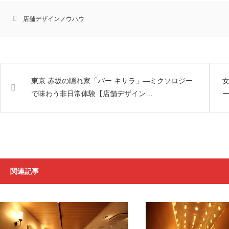
店舗デザインノウハウ
東京 赤坂の隠れ家「バー キサラ」―ミクソロジー
で味わう非日常体験【店舗デザイン…
ー
関連記事