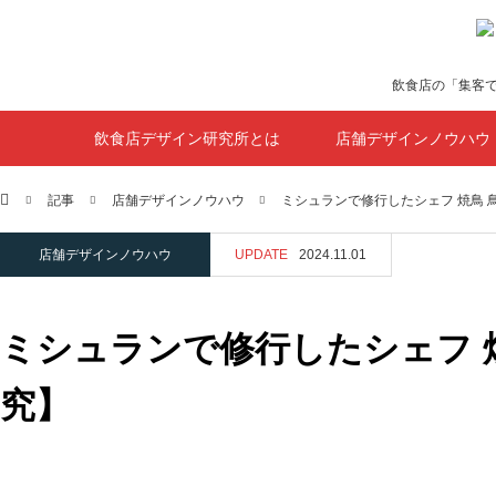
飲食店の「集客
飲食店デザイン研究所とは
店舗デザインノウハウ
ホーム
記事
店舗デザインノウハウ
ミシュランで修行したシェフ 焼鳥 
店舗デザインノウハウ
UPDATE
2024.11.01
ミシュランで修行したシェフ 
究】