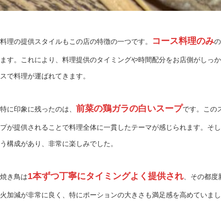
コース料理のみ
料理の提供スタイルもこの店の特徴の一つです。
の
ます。これにより、料理提供のタイミングや時間配分をお店側がしっか
スで料理が運ばれてきます。
前菜の鶏ガラの白いスープ
特に印象に残ったのは、
です。この
プが提供されることで料理全体に一貫したテーマが感じられます。そし
う構成があり、非常に楽しみでした。
1本ずつ丁寧にタイミングよく提供され
焼き鳥は
、その都度
火加減が非常に良く、特にポーションの大きさも満足感を高めていまし