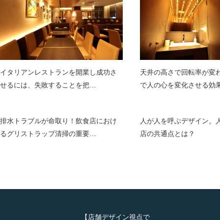
イタリアンレストランを開業し成功さ
天井の高さで回転率が変
せるには、失敗することを把…
で人の心を変化させる効
排水トラブルが命取り！飲食店におけ
人が人を呼ぶデザイン。
るグリストラップ清掃の重要…
店の共通点とは？
【店舗デザイン視点で