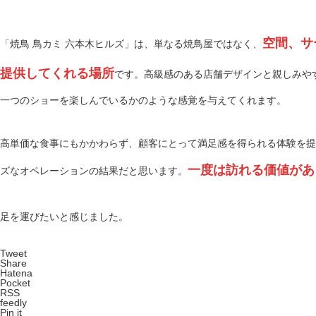
空間、サ
「焼鳥 鳥カミ 六本木ヒルズ」は、単なる焼鳥屋ではなく、
提供してくれる場所
です。高級感のある店舗デザインと親しみや
一つのショーを楽しんでいるかのような感覚を与えてくれます。
高単価な食事にもかかわらず、顧客にとって満足感を得られる体験を提
一度は訪れる価値があ
ズなオペレーションの結果だと思います。
足を運びたいと感じました。
Tweet
Share
Hatena
Pocket
RSS
feedly
Pin it