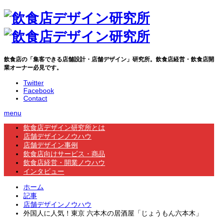
飲食店の「集客できる店舗設計・店舗デザイン」研究所。飲食店経営・飲食店開
業オーナー必見です。
Twitter
Facebook
Contact
menu
飲食店デザイン研究所とは
店舗デザインノウハウ
店舗デザイン事例
飲食店向けサービス・商品
飲食店経営・開業ノウハウ
インタビュー
ホーム
記事
店舗デザインノウハウ
外国人に人気！東京 六本木の居酒屋「じょうもん六本木」