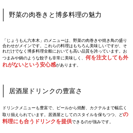
野菜の肉巻きと博多料理の魅力
「じょうもん六本木」のメニューは、野菜の肉巻きや焼き鳥の盛り
合わせがメインです。これらの料理はもちろん美味しいですが、そ
れだけでなく博多料理全般においても高い品質を誇っています。お
何を注文しても外
つまみや鍋のような餃子も非常に美味しく、
れがないという安心感
があります。
居酒屋ドリンクの豊富さ
ドリンクメニューも豊富で、ビールから焼酎、カクテルまで幅広く
の
取り揃えられています。居酒屋としてのスタイルを保ちつつ、ど
料理にも合うドリンクを提供
できるのが強みです。