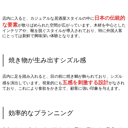
日本の伝統的
店内に入ると、カジュアルな居酒屋スタイルの中に
な要素
が散りばめられた空間が広がっています。木材を中心とした
インテリアや、靴を脱ぐスタイルが導入されており、特に外国人客
にとっては新鮮で興味深い体験となります。
焼き物が生み出すシズル感
店内に足を踏み入れると、目の前に焼き鯛が飾られており、シズル
五感を刺激する設計
感を演出しています。視覚的にも
がなされ
ており、これにより食欲をかき立て、顧客に強い印象を与えます。
効率的なプランニング