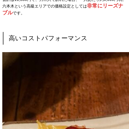
非常にリーズナ
六本木という高級エリアでの価格設定としては
ブル
です。
高いコストパフォーマンス