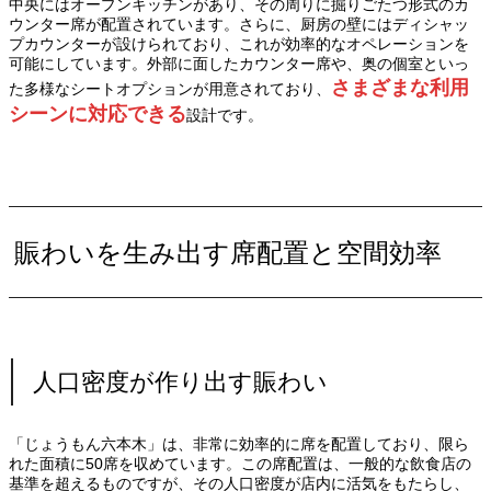
中央にはオープンキッチンがあり、その周りに掘りごたつ形式のカ
ウンター席が配置されています。さらに、厨房の壁にはディシャッ
プカウンターが設けられており、これが効率的なオペレーションを
可能にしています。外部に面したカウンター席や、奥の個室といっ
さまざまな利用
た多様なシートオプションが用意されており、
シーンに対応できる
設計です。
賑わいを生み出す席配置と空間効率
人口密度が作り出す賑わい
「じょうもん六本木」は、非常に効率的に席を配置しており、限ら
れた面積に50席を収めています。この席配置は、一般的な飲食店の
基準を超えるものですが、その人口密度が店内に活気をもたらし、