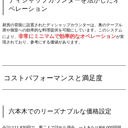
ディシャップカウンターを活かしたオ
ペレーション
厨房の背面に設置されたディシャップカウンターは、奥のテーブル
席や個室への効率的な料理提供を可能にしています。このシステム
非常にミニマムで効率的なオペレーション
により、
が実
現されており、参考にする価値があります。
コストパフォーマンスと満足度
六本木でのリーズナブルな価格設定
会計は11,830円で、男二人で訪れた場合、一人あたり約6,000円弱。