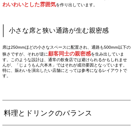
わいわいとした雰囲気
を作り出しています。
小さな席と狭い通路が生む親密感
席は250mmほどの小さなスペースに配置され、通路も500mm以下の
顧客同士の親密感
狭さですが、それが逆に
を生み出していま
す。このような設計は、通常の飲食店では避けられるかもしれませ
んが、「じょうもん六本木」ではそれが成功要因となっています。
特に、賑わいを演出したい店舗にとっては参考になるレイアウトで
す。
料理とドリンクのバランス