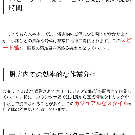
時間
「じょうもん六本木」では、焼き物の提供に少し時間がかかります
スピ
が、小鉢などの温菜や冷菜は非常に迅速に提供されます。この
ード感
が、顧客の満足度を高める要因となっています。
厨房内での効率的な作業分担
スタッフは7名で運営されており、ほとんどの時間を厨房内で作業し
ています。特に、カウンター席では厨房から直接料理やドリンクが
カジュアルなスタイル
手渡しで提供されることが多く、この
が
店全体の雰囲気と合致しています。