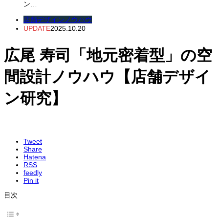
ン…
店舗デザインノウハウ
UPDATE
2025.10.20
広尾 寿司「地元密着型」の空
間設計ノウハウ【店舗デザイ
ン研究】
Tweet
Share
Hatena
RSS
feedly
Pin it
目次