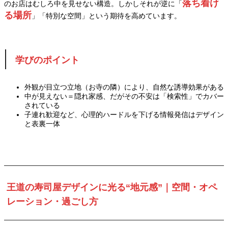
落ち着け
のお店はむしろ中を見せない構造。しかしそれが逆に「
る場所
」「特別な空間」という期待を高めています。
学びのポイント
外観が目立つ立地（お寺の隣）により、自然な誘導効果がある
中が見えない＝隠れ家感、だがその不安は「検索性」でカバー
されている
子連れ歓迎など、心理的ハードルを下げる情報発信はデザイン
と表裏一体
王道の寿司屋デザインに光る“地元感”｜空間・オペ
レーション・過ごし方