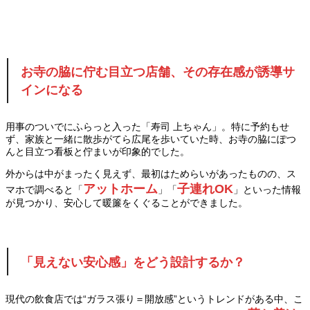
お寺の脇に佇む目立つ店舗、その存在感が誘導サ
インになる
用事のついでにふらっと入った「寿司 上ちゃん」。特に予約もせ
ず、家族と一緒に散歩がてら広尾を歩いていた時、お寺の脇にぽつ
んと目立つ看板と佇まいが印象的でした。
外からは中がまったく見えず、最初はためらいがあったものの、ス
アットホーム
子連れOK
マホで調べると「
」「
」といった情報
が見つかり、安心して暖簾をくぐることができました。
「見えない安心感」をどう設計するか？
現代の飲食店では“ガラス張り＝開放感”というトレンドがある中、こ