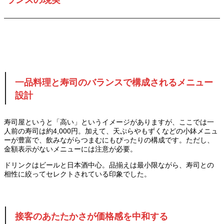
ランスの現実
一品料理と寿司のバランスで構成されるメニュー
設計
寿司屋というと「高い」というイメージがありますが、ここでは一
人前の寿司は約4,000円。加えて、天ぷらやもずくなどの小鉢メニュ
ーが豊富で、飲みながらつまむにもぴったりの構成です。ただし、
金額表示がないメニューには注意が必要。
ドリンクはビールと日本酒中心。品揃えは最小限ながら、寿司との
相性に絞ってセレクトされている印象でした。
接客のあたたかさが価格感を中和する