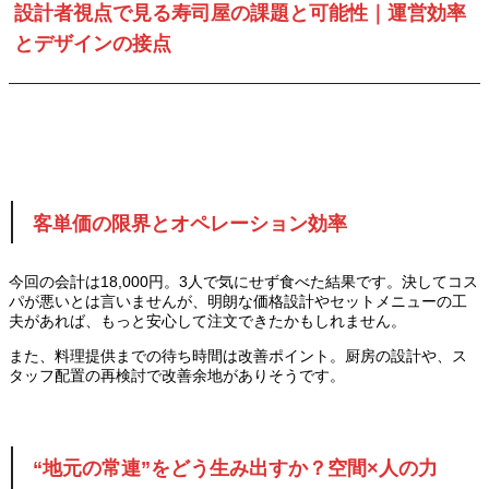
設計者視点で見る寿司屋の課題と可能性｜運営効率
とデザインの接点
客単価の限界とオペレーション効率
今回の会計は18,000円。3人で気にせず食べた結果です。決してコス
パが悪いとは言いませんが、明朗な価格設計やセットメニューの工
夫があれば、もっと安心して注文できたかもしれません。
また、料理提供までの待ち時間は改善ポイント。厨房の設計や、ス
タッフ配置の再検討で改善余地がありそうです。
“地元の常連”をどう生み出すか？空間×人の力