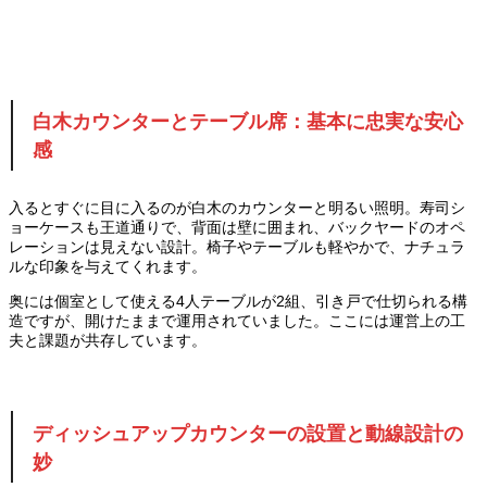
白木カウンターとテーブル席：基本に忠実な安心
感
入るとすぐに目に入るのが白木のカウンターと明るい照明。寿司シ
ョーケースも王道通りで、背面は壁に囲まれ、バックヤードのオペ
レーションは見えない設計。椅子やテーブルも軽やかで、ナチュラ
ルな印象を与えてくれます。
奥には個室として使える4人テーブルが2組、引き戸で仕切られる構
造ですが、開けたままで運用されていました。ここには運営上の工
夫と課題が共存しています。
ディッシュアップカウンターの設置と動線設計の
妙