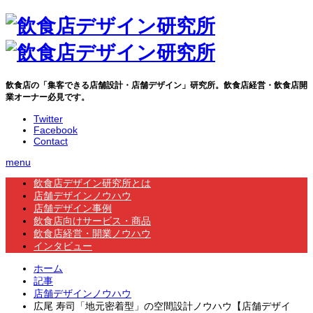
飲食店の「集客できる店舗設計・店舗デザイン」研究所。飲食店経営・飲食店開
業オーナー必見です。
Twitter
Facebook
Contact
menu
飲食店デザイン研究所とは
店舗デザインノウハウ
店舗デザイン事例
飲食店向けサービス・商品
飲食店経営・開業ノウハウ
インタビュー
ホーム
記事
店舗デザインノウハウ
広尾 寿司「地元密着型」の空間設計ノウハウ【店舗デザイ