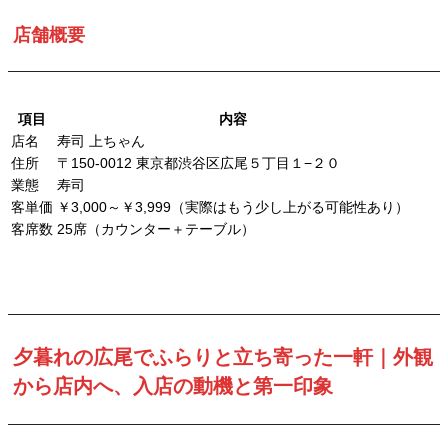
店舗概要
項目
内容
店名
寿司 上ちゃん
住所
〒150-0012 東京都渋谷区広尾５丁目１−２０
業態
寿司
客単価
￥3,000～￥3,999（実際はもう少し上がる可能性あり）
客席数
25席（カウンター＋テーブル）
夕暮れの広尾でふらりと立ち寄った一軒｜外観
から店内へ、入店の動機と第一印象