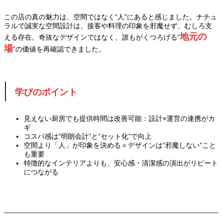
この店の真の魅力は、空間ではなく“人”にあると感じました。ナチュ
ラルで誠実な空間設計は、接客や料理の印象を邪魔せず、むしろ支
地元の
える存在。奇抜なデザインではなく、誰もがくつろげる“
場
”の価値を再確認できました。
学びのポイント
見えない厨房でも提供時間は改善可能：設計×運営の連携がカ
ギ
コスパ感は“明朗会計”と“セット化”で向上
空間より「人」が印象を決める＝デザインは“邪魔しない”こと
も重要
特徴的なインテリアよりも、安心感・清潔感の演出がリピート
につながる