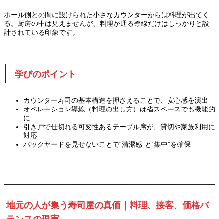
ホール側との間に設けられた小さなカウンターからは料理が出てく
る。厨房の中は見えませんが、料理が通る導線だけはしっかりと設
計されている印象です。
学びのポイント
カウンター寿司の基本構造を押さえることで、安心感を演出
オペレーション導線（料理の出し方）は省スペースでも機能的
に
引き戸で仕切れる可変性あるテーブル席が、貸切や家族利用に
対応
バックヤードを見せないことで“清潔感”と“集中”を確保
地元の人が集う寿司屋の真価｜料理、接客、価格バ