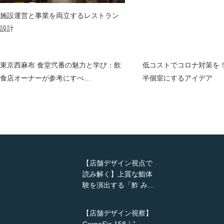
施設運営と事業を両立するレストラン
設計
東京西麻布 食堂弐番の魅力と学び：飲
低コストでコロナ対策を
食店オーナーが参考にすべ…
半個室にするアイデア
【店舗デザイン視点で
読み解く】上質な鮨体
験を演出する「鮓 み…
【店舗デザイン視察】