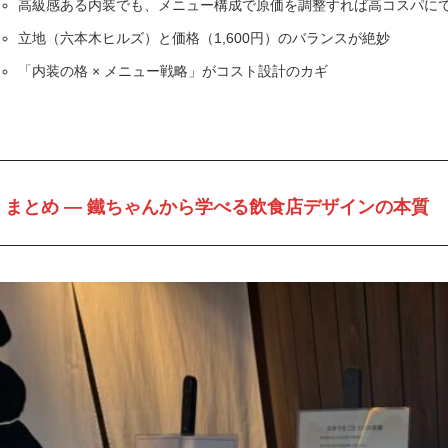
高級感ある内装でも、メニュー構成で原価を調整すれば高コスパに
立地（六本木ヒルズ）と価格（1,600円）のバランスが絶妙
「内装の格 × メニュー戦略」がコスト設計のカギ
まとめ ― 鐵ちゃんから学べる飲食店デザインの本質