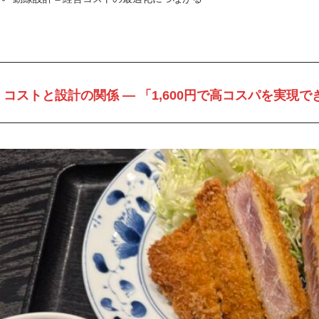
コストと設計の関係 ― 「1,600円で高コスパを実現