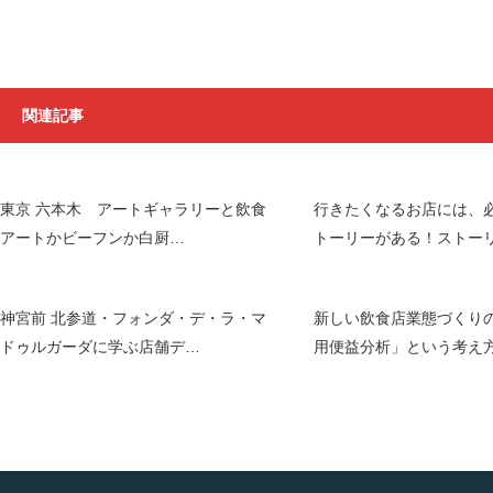
関連記事
東京 六本木 アートギャラリーと飲食
行きたくなるお店には、
アートかビーフンか白厨…
トーリーがある！ストー
神宮前 北参道・フォンダ・デ・ラ・マ
新しい飲食店業態づくり
ドゥルガーダに学ぶ店舗デ…
用便益分析」という考え