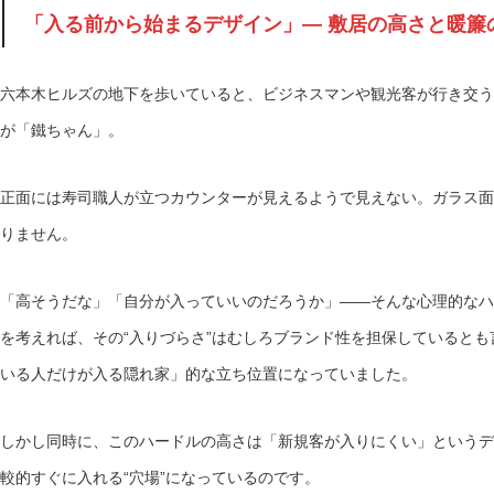
「入る前から始まるデザイン」― 敷居の高さと暖簾
六本木ヒルズの地下を歩いていると、ビジネスマンや観光客が行き交う
が「鐵ちゃん」。
正面には寿司職人が立つカウンターが見えるようで見えない。ガラス面
りません。
「高そうだな」「自分が入っていいのだろうか」――そんな心理的なハ
を考えれば、その“入りづらさ”はむしろブランド性を担保していると
いる人だけが入る隠れ家」的な立ち位置になっていました。
しかし同時に、このハードルの高さは「新規客が入りにくい」というデ
較的すぐに入れる“穴場”になっているのです。