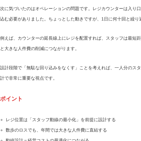
次に気づいたのはオペレーションの問題です。レジカウンターは入り口
込む必要がありました。ちょっとした動きですが、1日に何十回と繰り
例えば、カウンターの延長線上にレジを配置すれば、スタッフは最短距
と大きな人件費の削減につながります。
設計段階で「無駄な回り込みをなくす」ことを考えれば、一人分のスタ
計で非常に重要な視点です。
ポイント
レジ位置は「スタッフ動線の最小化」を前提に設計する
数歩のロスでも、年間では大きな人件費に直結する
動線設計＝経営コストの最適化につながる