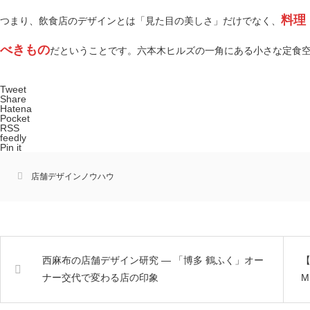
料理
つまり、飲食店のデザインとは「見た目の美しさ」だけでなく、
べきもの
だということです。六本木ヒルズの一角にある小さな定食
Tweet
Share
Hatena
Pocket
RSS
feedly
Pin it
店舗デザインノウハウ
西麻布の店舗デザイン研究 ― 「博多 鶴ふく」オー
【
ナー交代で変わる店の印象
M