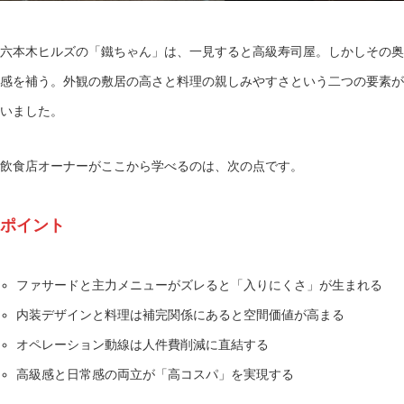
六本木ヒルズの「鐵ちゃん」は、一見すると高級寿司屋。しかしその奥
感を補う。外観の敷居の高さと料理の親しみやすさという二つの要素が
いました。
飲食店オーナーがここから学べるのは、次の点です。
ポイント
ファサードと主力メニューがズレると「入りにくさ」が生まれる
内装デザインと料理は補完関係にあると空間価値が高まる
オペレーション動線は人件費削減に直結する
高級感と日常感の両立が「高コスパ」を実現する