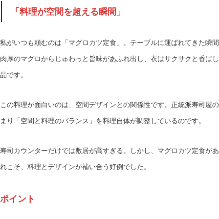
「料理が空間を超える瞬間」
私がいつも頼むのは「マグロカツ定食」。テーブルに運ばれてきた瞬間
肉厚のマグロからじゅわっと旨味があふれ出し、衣はサクサクと香ばし
品です。
この料理が面白いのは、空間デザインとの関係性です。正統派寿司屋の
まり「空間と料理のバランス」を料理自体が調整しているのです。
寿司カウンターだけでは敷居が高すぎる。しかし、マグロカツ定食があ
れこそ、料理とデザインが補い合う好例でした。
ポイント