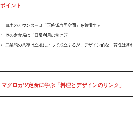
ポイント
白木のカウンターは「正統派寿司空間」を象徴する
奥の定食席は「日常利用の稼ぎ頭」
二業態の共存は立地によって成立するが、デザイン的な一貫性は薄
マグロカツ定食に学ぶ「料理とデザインのリンク
」