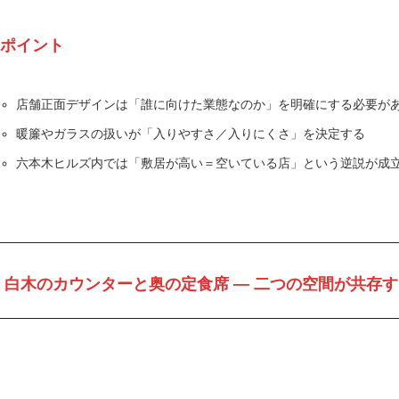
ポイント
店舗正面デザインは「誰に向けた業態なのか」を明確にする必要が
暖簾やガラスの扱いが「入りやすさ／入りにくさ」を決定する
六本木ヒルズ内では「敷居が高い＝空いている店」という逆説が成
白木のカウンターと奥の定食席 ― 二つの空間が共存