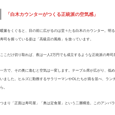
「白木カウンターがつくる正統派の空気感」
暖簾をくぐると、目の前に広がるのは堂々たる白木のカウンター。明る
寿司を握っている姿は「高級店の風格」を放っています。
ここだけ切り取れば、夜は一人2万円でも成立するような正統派の寿司
一方で、その奥に進むと空気は一変します。テーブル席が広がり、低め
いました。ヒルズに勤務するサラリーマンやOLたちが肩を並べ、ラン
ら。
つまり「正面は寿司屋」「奥は定食屋」という二層構造。このアンバラ