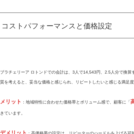
コストパフォーマンスと価格設定
ブラチェリーア ロトンドでの会計は、3人で14,543円、2.5人分で換
質を考えると、妥当な価格と感じられ、リピートしたいと感じる満足度
メリット
：地域特性に合わせた価格帯とボリューム感で、顧客に「
きています。
デメリット
：高価格帯の設定は、リピーターのハードルを上げる可