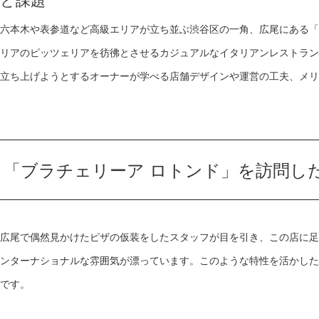
と課題
六本木や表参道など高級エリアが立ち並ぶ渋谷区の一角、広尾にある「ブラチェ
リアのピッツェリアを彷彿とさせるカジュアルなイタリアンレストラン
立ち上げようとするオーナーが学べる店舗デザインや運営の工夫、メリ
「ブラチェリーア ロトンド」を訪問し
広尾で偶然見かけたピザの仮装をしたスタッフが目を引き、この店に足
ンターナショナルな雰囲気が漂っています。このような特性を活かした
です。