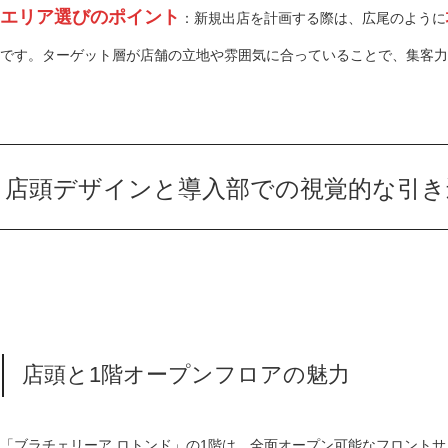
エリア選びのポイント
：新規出店を計画する際は、広尾のように
です。ターゲット層が店舗の立地や雰囲気に合っていることで、集客力
店頭デザインと導入部での視覚的な引き
店頭と1階オープンフロアの魅力
「ブラチェリーア ロトンド」の1階は、全面オープン可能なフロント