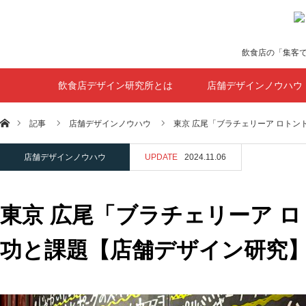
飲食店の「集客
飲食店デザイン研究所とは
店舗デザインノウハウ
ホーム
記事
店舗デザインノウハウ
東京 広尾「ブラチェリーア ロトン
店舗デザインノウハウ
UPDATE
2024.11.06
東京 広尾「ブラチェリーア 
功と課題【店舗デザイン研究