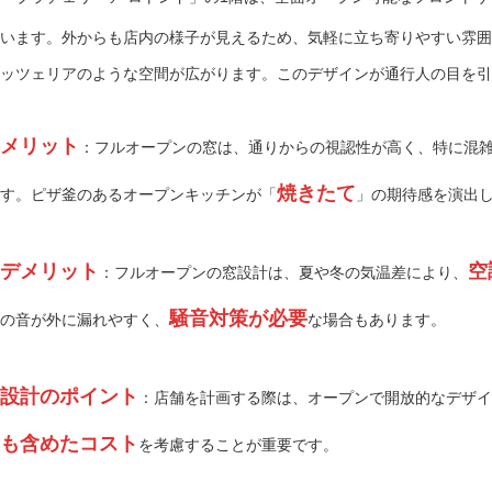
います。外からも店内の様子が見えるため、気軽に立ち寄りやすい雰囲
ッツェリアのような空間が広がります。このデザインが通行人の目を引
メリット
：フルオープンの窓は、通りからの視認性が高く、特に混
焼きたて
す。ピザ釜のあるオープンキッチンが「
」の期待感を演出
デメリット
空
：フルオープンの窓設計は、夏や冬の気温差により、
騒音対策が必要
の音が外に漏れやすく、
な場合もあります。
設計のポイント
：店舗を計画する際は、オープンで開放的なデザイ
も含めたコスト
を考慮することが重要です。