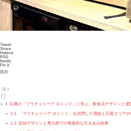
Tweet
Share
Hatena
RSS
feedly
Pin it
目次
広尾の「ブラチェリーア ロトンド」に学ぶ、飲食店デザインと運
「ブラチェリーア ロトンド」を訪問した理由と広尾エリアの
店頭デザインと導入部での視覚的な引き込み効果