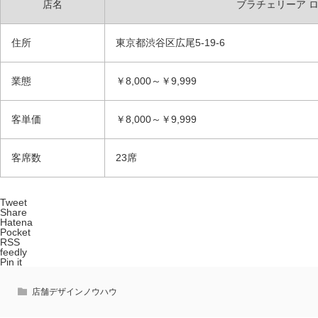
店名
ブラチェリーア ロトン
住所
東京都渋谷区広尾5-19-6
業態
￥8,000～￥9,999
客単価
￥8,000～￥9,999
客席数
23席
Tweet
Share
Hatena
Pocket
RSS
feedly
Pin it
店舗デザインノウハウ