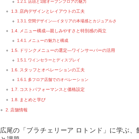
店頭と1階オープンフロアの魅力
店内デザインとレイアウトの工夫
空間デザイン—イタリアの本場感とカジュアルさ
メニュー構成—親しみやすさと特別感の両立
メニューの魅力と構成
ドリンクメニューの選定—ワインサーバーの活用
ワインセラーとディスプレイ
スタッフとオペレーションの工夫
多フロア店舗でのオペレーション
コストパフォーマンスと価格設定
まとめと学び
店舗情報
広尾の「ブラチェリーア ロトンド」に学ぶ、