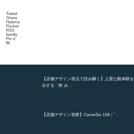
Tweet
Share
Hatena
Pocket
RSS
feedly
Pin it
【店舗デザイン視点で読み解く】上質な鮨体験を
出する「鮓 み…
【店舗デザイン視察】CarneSio 158｜”…