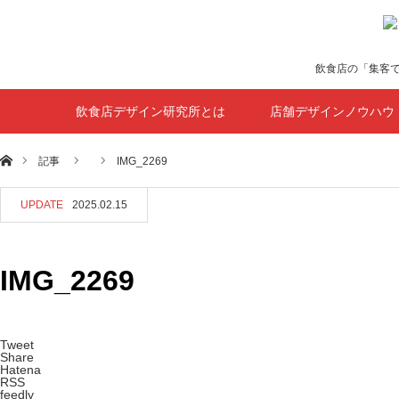
飲食店の「集客
飲食店デザイン研究所とは
店舗デザインノウハウ
ホーム
記事
IMG_2269
UPDATE
2025.02.15
IMG_2269
Tweet
Share
Hatena
RSS
feedly