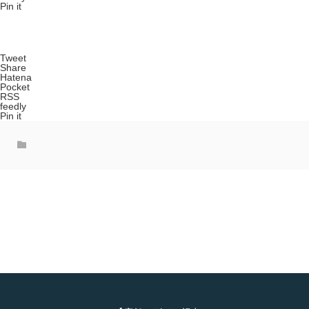
Pin it
Tweet
Share
Hatena
Pocket
RSS
feedly
Pin it