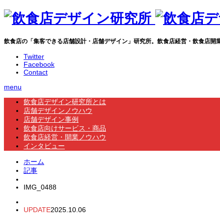
飲食店の「集客できる店舗設計・店舗デザイン」研究所。飲食店経営・飲食店開
Twitter
Facebook
Contact
menu
飲食店デザイン研究所とは
店舗デザインノウハウ
店舗デザイン事例
飲食店向けサービス・商品
飲食店経営・開業ノウハウ
インタビュー
ホーム
記事
IMG_0488
UPDATE
2025.10.06