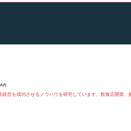
DA内
店経営を成功させるノウハウを研究しています。飲食店開業、