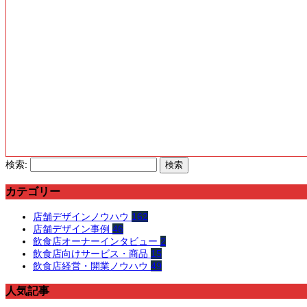
検索:
カテゴリー
店舗デザインノウハウ
162
店舗デザイン事例
46
飲食店オーナーインタビュー
2
飲食店向けサービス・商品
15
飲食店経営・開業ノウハウ
49
人気記事