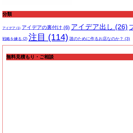
分類
アイデア出し
(26)
アイデアの裏付け
(6)
アイデア
(1)
注目
(114)
誰のために作るお店なのか？
(3)
戦略を練る
(2)
無料見積もり・ご相談