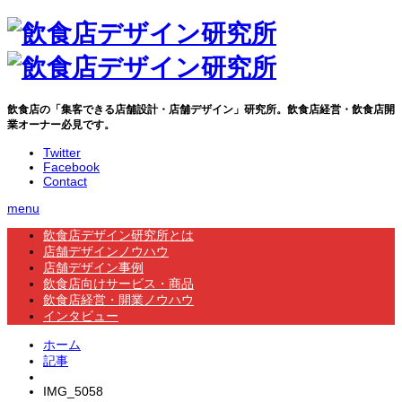
飲食店の「集客できる店舗設計・店舗デザイン」研究所。飲食店経営・飲食店開
業オーナー必見です。
Twitter
Facebook
Contact
menu
飲食店デザイン研究所とは
店舗デザインノウハウ
店舗デザイン事例
飲食店向けサービス・商品
飲食店経営・開業ノウハウ
インタビュー
ホーム
記事
IMG_5058