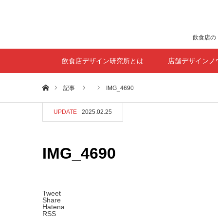
飲食店の
飲食店デザイン研究所とは
店舗デザインノ
ホーム
記事
IMG_4690
UPDATE
2025.02.25
IMG_4690
Tweet
Share
Hatena
RSS