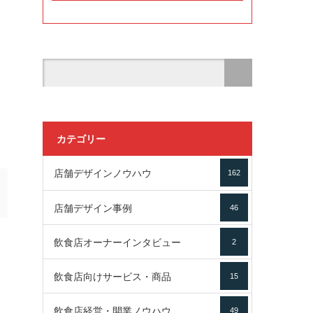
カテゴリー
店舗デザインノウハウ
162
店舗デザイン事例
46
飲食店オーナーインタビュー
2
飲食店向けサービス・商品
15
飲食店経営・開業ノウハウ
49