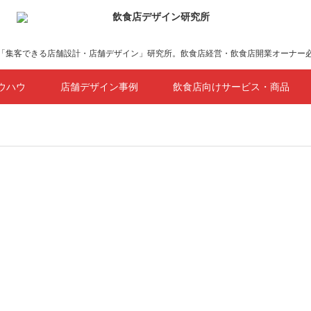
「集客できる店舗設計・店舗デザイン」研究所。飲食店経営・飲食店開業オーナー
ウハウ
店舗デザイン事例
飲食店向けサービス・商品