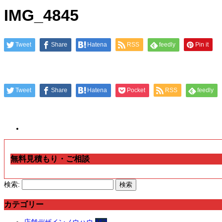
IMG_4845
Tweet
Share
Hatena
RSS
feedly
Pin it
Tweet
Share
Hatena
Pocket
RSS
feedly
無料見積もり・ご相談
検索:
カテゴリー