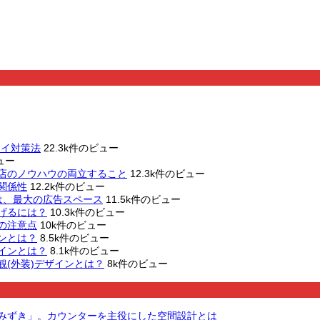
オイ対策法
22.3k件のビュー
ュー
店のノウハウの両立すること
12.3k件のビュー
関係性
12.2k件のビュー
は、最大の広告スペース
11.5k件のビュー
げるには？
10.3k件のビュー
の注意点
10k件のビュー
ンとは？
8.5k件のビュー
インとは？
8.1k件のビュー
(外装)デザインとは？
8k件のビュー
 みずき」。カウンターを主役にした空間設計とは