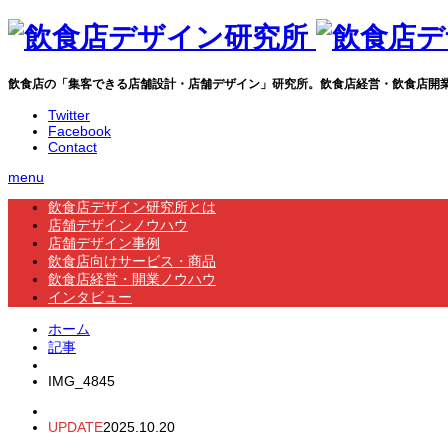
飲食店の「集客できる店舗設計・店舗デザイン」研究所。飲食店経営・飲食店開
Twitter
Facebook
Contact
menu
飲食店デザイン研究所とは
店舗デザインノウハウ
店舗デザイン事例
飲食店向けサービス・商品
飲食店経営・開業ノウハウ
インタビュー
ホーム
記事
IMG_4845
UPDATE
2025.10.20