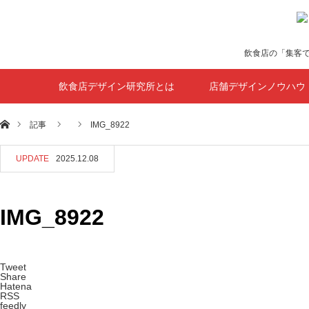
飲食店の「集客
飲食店デザイン研究所とは
店舗デザインノウハウ
ホーム
記事
IMG_8922
UPDATE
2025.12.08
IMG_8922
Tweet
Share
Hatena
RSS
feedly