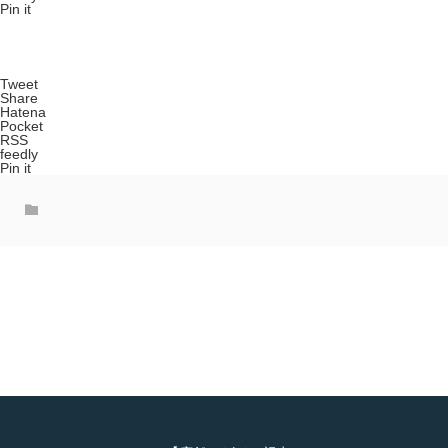
Pin it
Tweet
Share
Hatena
Pocket
RSS
feedly
Pin it