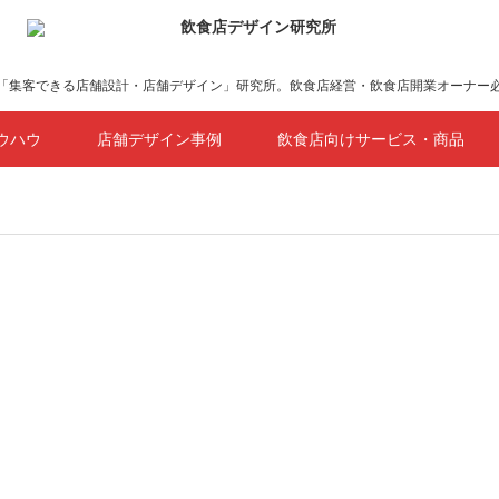
「集客できる店舗設計・店舗デザイン」研究所。飲食店経営・飲食店開業オーナー
ウハウ
店舗デザイン事例
飲食店向けサービス・商品