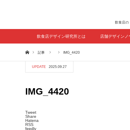
飲食店の
飲食店デザイン研究所とは
店舗デザインノ
ホーム
記事
IMG_4420
UPDATE
2025.09.27
IMG_4420
Tweet
Share
Hatena
RSS
feedly