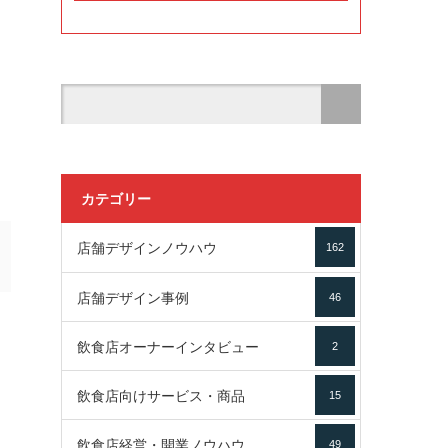
カテゴリー
店舗デザインノウハウ
162
店舗デザイン事例
46
飲食店オーナーインタビュー
2
飲食店向けサービス・商品
15
飲食店経営・開業ノウハウ
49