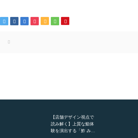
【店舗デザイン視点で
読み解く】上質な鮨体
験を演出する「鮓 み…