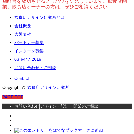
店経営を成功させるノウハウを研究しています。飲食店開
業、飲食店オーナーの方は、ぜひご相談ください！
飲食店デザイン研究所とは
会社概要
大阪支社
パートナー募集
インターン募集
03-6447-2616
お問い合わせ・ご相談
Contact
Copyright ©
飲食店デザイン研究所
PAGE TOP
お問い合わせ
デザイン・設計・開業のご相談