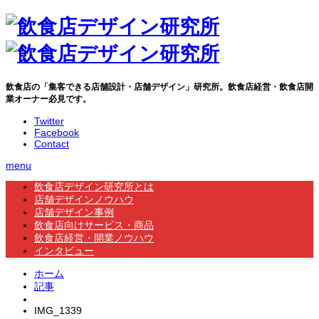
飲食店の「集客できる店舗設計・店舗デザイン」研究所。飲食店経営・飲食店開
業オーナー必見です。
Twitter
Facebook
Contact
menu
飲食店デザイン研究所とは
店舗デザインノウハウ
店舗デザイン事例
飲食店向けサービス・商品
飲食店経営・開業ノウハウ
インタビュー
ホーム
記事
IMG_1339