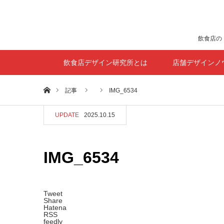
飲食店の
飲食店デザイン研究所とは
店舗デザインノ
ホーム
記事
IMG_6534
UPDATE
2025.10.15
IMG_6534
Tweet
Share
Hatena
RSS
feedly