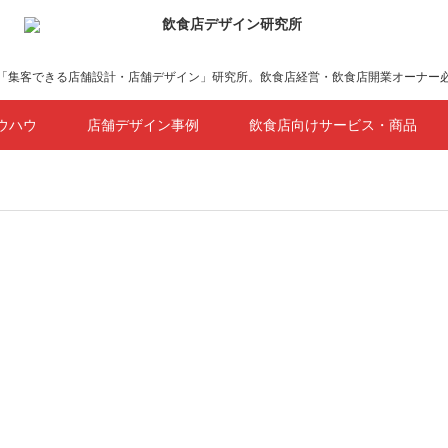
「集客できる店舗設計・店舗デザイン」研究所。飲食店経営・飲食店開業オーナー
ウハウ
店舗デザイン事例
飲食店向けサービス・商品