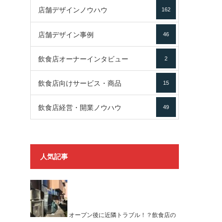
店舗デザインノウハウ
162
店舗デザイン事例
46
飲食店オーナーインタビュー
2
飲食店向けサービス・商品
15
飲食店経営・開業ノウハウ
49
人気記事
オープン後に近隣トラブル！？飲食店の