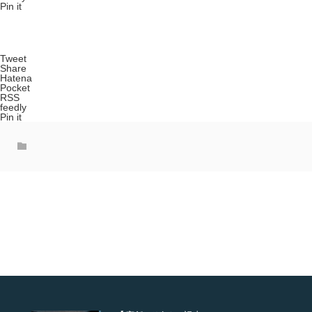
Pin it
Tweet
Share
Hatena
Pocket
RSS
feedly
Pin it