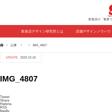
飲食店の「集客
飲食店デザイン研究所とは
店舗デザインノウハウ
ホーム
記事
IMG_4807
UPDATE
2025.10.16
IMG_4807
Tweet
Share
Hatena
RSS
feedly