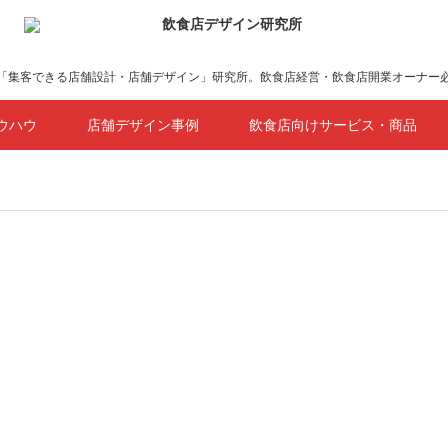
「集客できる店舗設計・店舗デザイン」研究所。飲食店経営・飲食店開業オーナー
ウハウ
店舗デザイン事例
飲食店向けサービス・商品