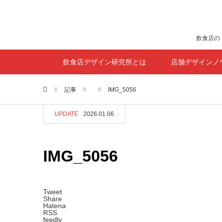
飲食店の
飲食店デザイン研究所とは
店舗デザインノ
ホーム
記事
IMG_5056
UPDATE
2026.01.06
IMG_5056
Tweet
Share
Hatena
RSS
feedly