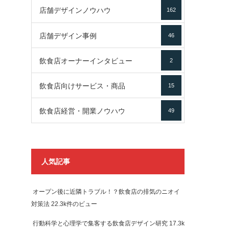
店舗デザインノウハウ
162
店舗デザイン事例
46
飲食店オーナーインタビュー
2
飲食店向けサービス・商品
15
飲食店経営・開業ノウハウ
49
人気記事
オープン後に近隣トラブル！？飲食店の排気のニオイ
対策法
22.3k件のビュー
行動科学と心理学で集客する飲食店デザイン研究
17.3k