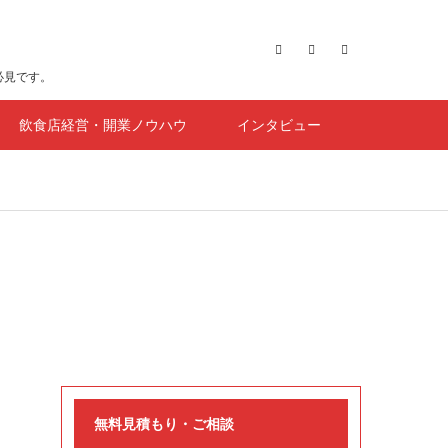
必見です。
飲食店経営・開業ノウハウ
インタビュー
無料見積もり・ご相談