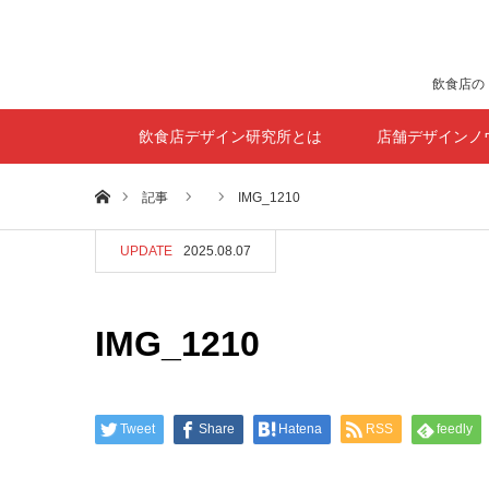
飲食店の
飲食店デザイン研究所とは
店舗デザインノ
ホーム
記事
IMG_1210
UPDATE
2025.08.07
IMG_1210
Tweet
Share
Hatena
RSS
feedly