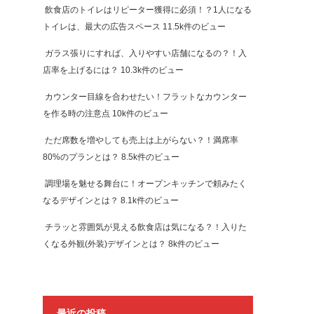
飲食店のトイレはリピーター獲得に必須！？1人になる
トイレは、最大の広告スペース
11.5k件のビュー
ガラス張りにすれば、入りやすい店舗になるの？！入
店率を上げるには？
10.3k件のビュー
カウンター目線を合わせたい！フラットなカウンター
を作る時の注意点
10k件のビュー
ただ席数を増やしても売上は上がらない？！満席率
80%のプランとは？
8.5k件のビュー
調理場を魅せる舞台に！オープンキッチンで頼みたく
なるデザインとは？
8.1k件のビュー
チラッと雰囲気が見える飲食店は気になる？！入りた
くなる外観(外装)デザインとは？
8k件のビュー
最近の投稿