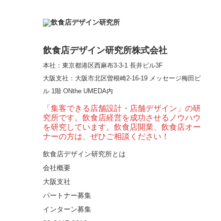
飲食店デザイン研究所株式会社
本社：東京都港区西麻布3-3-1 長井ビル3F
大阪支社
：大阪市北区曽根崎2-16-19 メッセージ梅田ビ
ル 1階 ONthe UMEDA内
「集客できる店舗設計・店舗デザイン」の研
究所です。飲食店経営を成功させるノウハウ
を研究しています。飲食店開業、飲食店オー
ナーの方は、ぜひご相談ください！
飲食店デザイン研究所とは
会社概要
大阪支社
パートナー募集
インターン募集