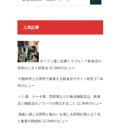
人気記事
オープン後に近隣トラブル！？飲食店の
排気のニオイ対策法
22.3k件のビュー
行動科学と心理学で集客する飲食店デザイン研究
17.3k
件のビュー
パン屋、ケーキ屋、惣菜屋などの食品物販店は、飲食
店と物販店のノウハウの両立すること
12.3k件のビュー
高級に感じる照明と賑わいを感じる照明計画とは？光
と集客の関係性
12.2k件のビュー