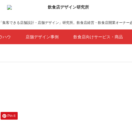
「集客できる店舗設計・店舗デザイン」研究所。飲食店経営・飲食店開業オーナー
ウハウ
店舗デザイン事例
飲食店向けサービス・商品
Pin it