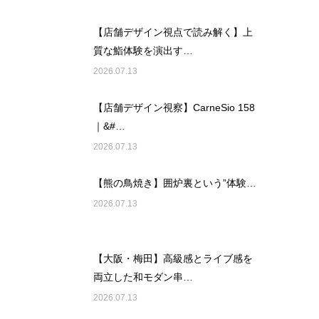
【店舗デザイン視点で読み解く】上
質な鮨体験を演出す…
2026.07.13
【店舗デザイン視察】CarneSio 158
｜&#…
2026.07.13
【熊の鳥焼き】囲炉裏という”体験…
2026.07.13
【大阪・梅田】高級感とライブ感を
両立した和モダン串…
2026.07.13