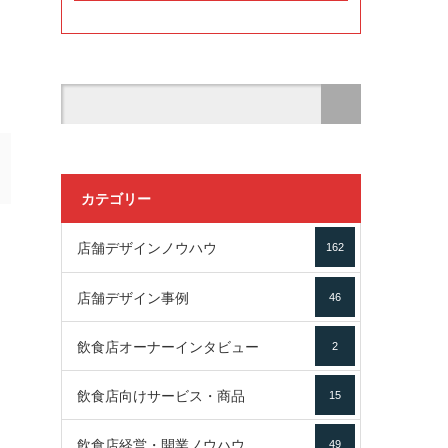
カテゴリー
店舗デザインノウハウ
162
店舗デザイン事例
46
飲食店オーナーインタビュー
2
飲食店向けサービス・商品
15
飲食店経営・開業ノウハウ
49