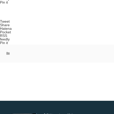
Pin it
Tweet
Share
Hatena
Pocket
RSS
feedly
Pin it