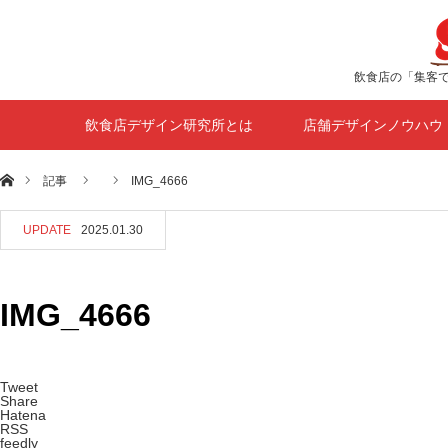
飲食店の「集客
飲食店デザイン研究所とは
店舗デザインノウハウ
ホーム
記事
IMG_4666
UPDATE
2025.01.30
IMG_4666
Tweet
Share
Hatena
RSS
feedly