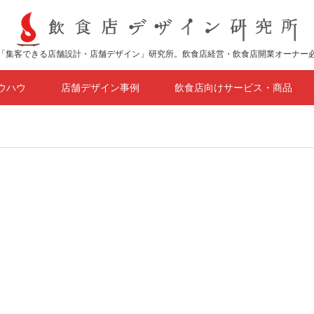
「集客できる店舗設計・店舗デザイン」研究所。飲食店経営・飲食店開業オーナー
ウハウ
店舗デザイン事例
飲食店向けサービス・商品