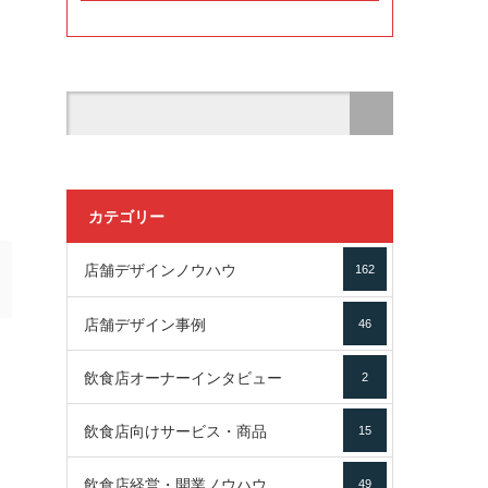
カテゴリー
店舗デザインノウハウ
162
店舗デザイン事例
46
飲食店オーナーインタビュー
2
飲食店向けサービス・商品
15
飲食店経営・開業ノウハウ
49