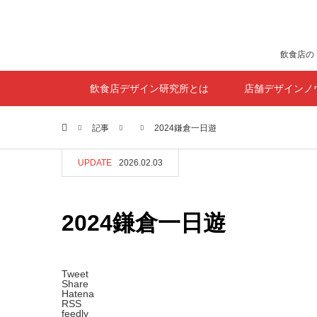
飲食店の
飲食店デザイン研究所とは
店舗デザインノ
ホーム
記事
2024鎌倉一日遊
UPDATE
2026.02.03
2024鎌倉一日遊
Tweet
Share
Hatena
RSS
feedly