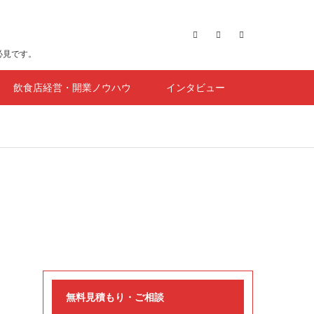
必見です。
飲食店経営・開業ノウハウ
インタビュー
無料見積もり・ご相談