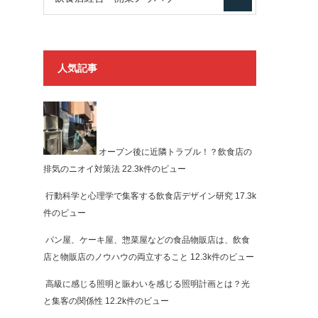
人気記事
オープン後に近隣トラブル！？飲食店の
排気のニオイ対策法
22.3k件のビュー
行動科学と心理学で集客する飲食店デザイン研究
17.3k
件のビュー
パン屋、ケーキ屋、惣菜屋などの食品物販店は、飲食
店と物販店のノウハウの両立すること
12.3k件のビュー
高級に感じる照明と賑わいを感じる照明計画とは？光
と集客の関係性
12.2k件のビュー