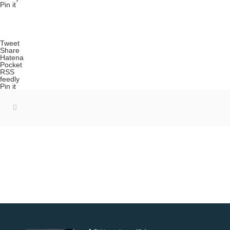
Pin it
Tweet
Share
Hatena
Pocket
RSS
feedly
Pin it