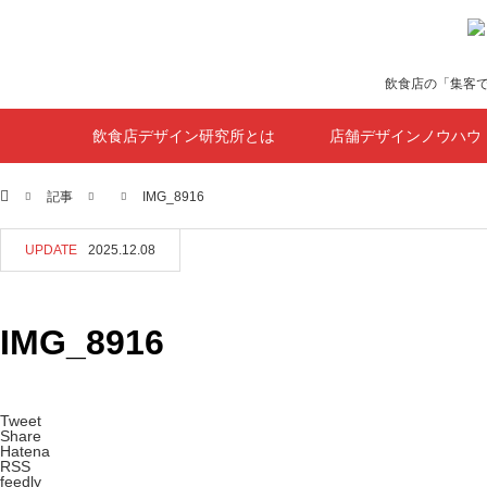
飲食店の「集客
飲食店デザイン研究所とは
店舗デザインノウハウ
ホーム
記事
IMG_8916
UPDATE
2025.12.08
IMG_8916
Tweet
Share
Hatena
RSS
feedly